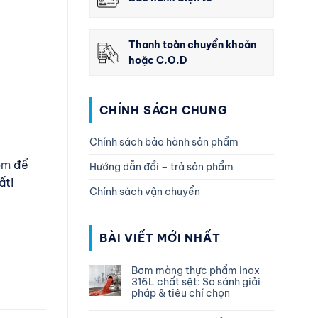
Thanh toàn chuyển khoản
hoặc C.O.D
CHÍNH SÁCH CHUNG
Chính sách bảo hành sản phẩm
com
để
Hướng dẫn đổi – trả sản phẩm
ất!
Chính sách vận chuyển
BÀI VIẾT MỚI NHẤT
Bơm màng thực phẩm inox
316L chất sệt: So sánh giải
pháp & tiêu chí chọn