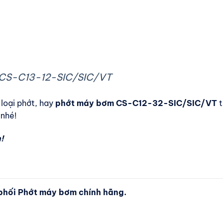
 CS-C13-12-SIC/SIC/VT
loại phớt, hay
phớt máy bơm CS-C12-32-SIC/SIC/VT
t
 nhé!
!
hối Phớt máy bơm chính hãng.