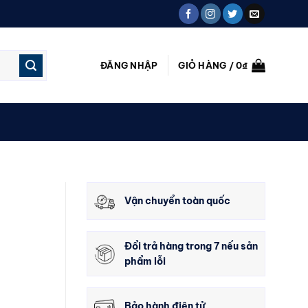
ĐĂNG NHẬP
GIỎ HÀNG /
0
₫
Vận chuyển toàn quốc
Đổi trả hàng trong 7 nếu sản
phẩm lỗi
Bảo hành điện tử