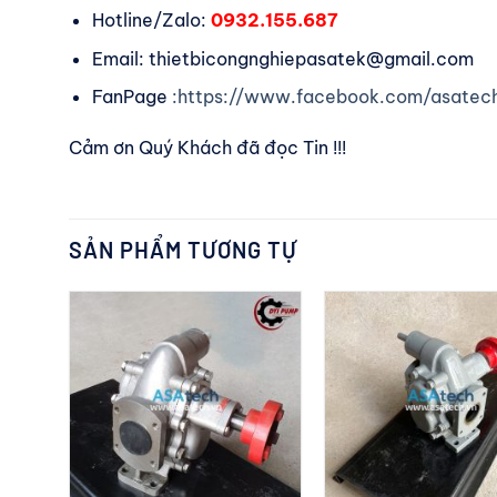
Hotline/Zalo:
0932.155.687
Email: thietbicongnghiepasatek@gmail.com
FanPage
:https://www.facebook.com/asatec
Cảm ơn Quý Khách đã đọc Tin !!!
SẢN PHẨM TƯƠNG TỰ