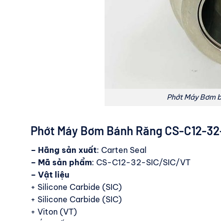
Phớt Máy Bơm 
Phớt Máy Bơm Bánh Răng CS-C12-32
– Hãng sản xuất
: Carten Seal
– Mã sản phẩm
: CS-C12-32-SIC/SIC/VT
– Vật liệu
+ Silicone Carbide (SIC)
+ Silicone Carbide (SIC)
+ Viton (VT)