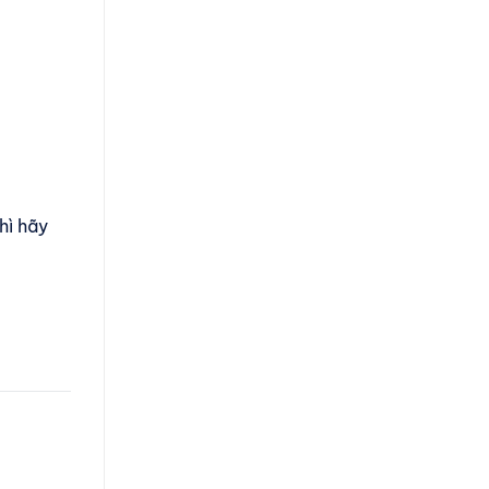
hì hãy