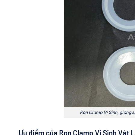
Ron Clamp Vi Sinh, giăng s
Ưu điểm của Ron Clamp Vi Sinh Vật L