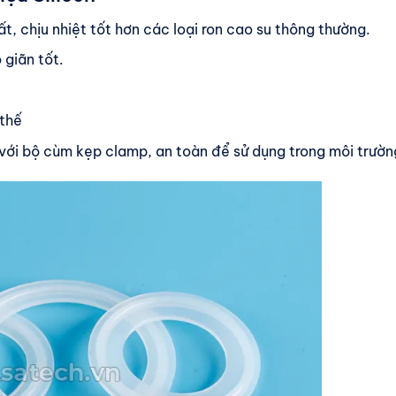
t, chịu nhiệt tốt hơn các loại ron cao su thông thường.
 giãn tốt.
 thế
với bộ cùm kẹp clamp, an toàn để sử dụng trong môi trường