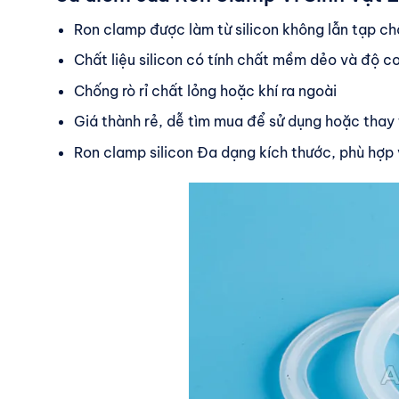
Ron clamp được làm từ silicon không lẫn tạp chấ
Chất liệu silicon có tính chất mềm dẻo và độ co
Chống rò rỉ chất lỏng hoặc khí ra ngoài
Giá thành rẻ, dễ tìm mua để sử dụng hoặc thay
Ron clamp silicon Đa dạng kích thước, phù hợp 