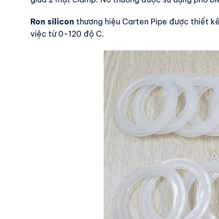
Ron silicon
thương hiệu Carten Pipe được thiết kế
việc từ 0-120 độ C.