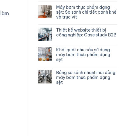
Máy bơm thực phẩm dạng
sệt: So sánh chi tiết cánh khế
 làm
và trục vít
Thiết kế website thiết bị
công nghiệp: Case study B2B
Khái quát nhu cầu sử dụng
máy bơm thực phẩm dạng
sệt
Bảng so sánh nhanh hai dòng
máy bơm thực phẩm dạng
sệt