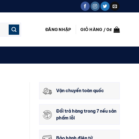
ĐĂNG NHẬP
GIỎ HÀNG /
0
₫
Vận chuyển toàn quốc
Đổi trả hàng trong 7 nếu sản
phẩm lỗi
Bảo hành điện tử