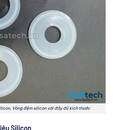
ilicon, Vòng đệm silicon với đầy đủ kích thước
iệu Silicon