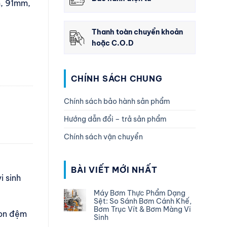
, 91mm,
Thanh toàn chuyển khoản
hoặc C.O.D
CHÍNH SÁCH CHUNG
Chính sách bảo hành sản phẩm
Hướng dẫn đổi – trả sản phẩm
Chính sách vận chuyển
BÀI VIẾT MỚI NHẤT
i sinh
Máy Bơm Thực Phẩm Dạng
Sệt: So Sánh Bơm Cánh Khế,
Bơm Trục Vít & Bơm Màng Vi
ron đệm
Sinh