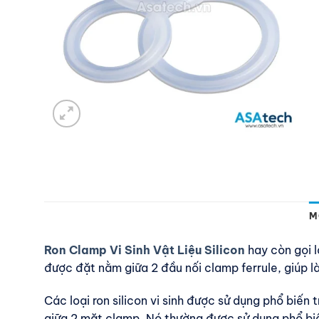
M
Ron Clamp Vi Sinh Vật Liệu Silicon
hay còn gọi 
được đặt nằm giữa 2 đầu nối clamp ferrule, giúp l
Các loại ron silicon vi sinh được sử dụng phổ biến
giữa 2 mặt clamp. Nó thường được sử dụng phổ bi