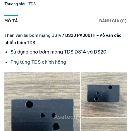
Thương hiệu:
TDS
MÔ TẢ
ĐÁNH GIÁ (0)
Thân van lái bơm màng DS14
/ DS20 PA000111 – Vỏ van đảo
chiều bơm TDS
Sử dụng cho bơm màng TDS DS14 và DS20
Phụ tùng TDS chính hãng