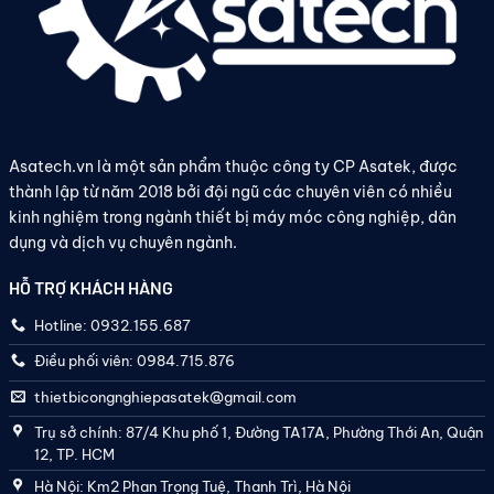
Asatech.vn là một sản phẩm thuộc công ty CP Asatek, được
thành lập từ năm 2018 bởi đội ngũ các chuyên viên có nhiều
kinh nghiệm trong ngành thiết bị máy móc công nghiệp, dân
dụng và dịch vụ chuyên ngành.
HỖ TRỢ KHÁCH HÀNG
Hotline: 0932.155.687
Điều phối viên: 0984.715.876
thietbicongnghiepasatek@gmail.com
Trụ sở chính: 87/4 Khu phố 1, Đường TA17A, Phường Thới An, Quận
12, TP. HCM
Hà Nội: Km2 Phan Trọng Tuệ, Thanh Trì, Hà Nội