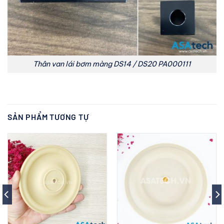
Thân van lái bơm màng DS14 / DS20 PA000111
SẢN PHẨM TƯƠNG TỰ