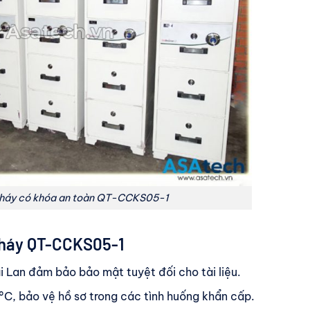
cháy có khóa an toàn QT-CCKS05-1
cháy
QT-CCKS05-1
 Lan đảm bảo bảo mật tuyệt đối cho tài liệu.
°C, bảo vệ hồ sơ trong các tình huống khẩn cấp.