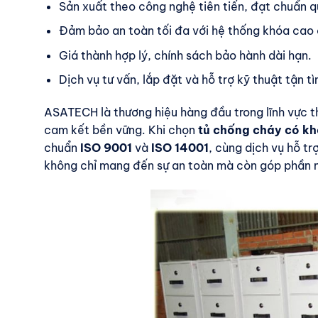
Sản xuất theo công nghệ tiên tiến, đạt chuẩn q
Đảm bảo an toàn tối đa với hệ thống khóa cao
Giá thành hợp lý, chính sách bảo hành dài hạn.
Dịch vụ tư vấn, lắp đặt và hỗ trợ kỹ thuật tận tì
ASATECH là thương hiệu hàng đầu trong lĩnh vực thi
cam kết bền vững. Khi chọn
tủ chống cháy có k
chuẩn
ISO 9001
và
ISO 14001
, cùng dịch vụ hỗ t
không chỉ mang đến sự an toàn mà còn góp phần nâ