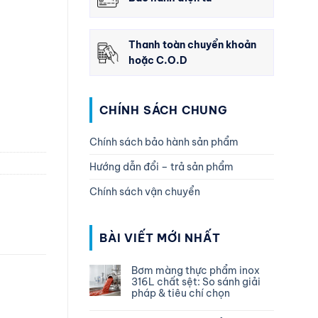
Thanh toàn chuyển khoản
hoặc C.O.D
CHÍNH SÁCH CHUNG
Chính sách bảo hành sản phẩm
Hướng dẫn đổi – trả sản phẩm
Chính sách vận chuyển
BÀI VIẾT MỚI NHẤT
Bơm màng thực phẩm inox
316L chất sệt: So sánh giải
pháp & tiêu chí chọn