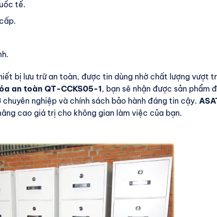
uốc tế.
 cấp.
nh.
ết bị lưu trữ an toàn, được tin dùng nhờ chất lượng vượt tr
hóa an toàn QT-CCKS05-1
, bạn sẽ nhận được sản phẩm 
rợ chuyên nghiệp và chính sách bảo hành đáng tin cậy.
ASA
ng cao giá trị cho không gian làm việc của bạn.