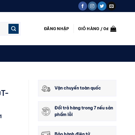
ĐĂNG NHẬP
GIỎ HÀNG /
0
₫
Vận chuyển toàn quốc
QT-
Đổi trả hàng trong 7 nếu sản
phẩm lỗi
1
Bảo hành điện tử