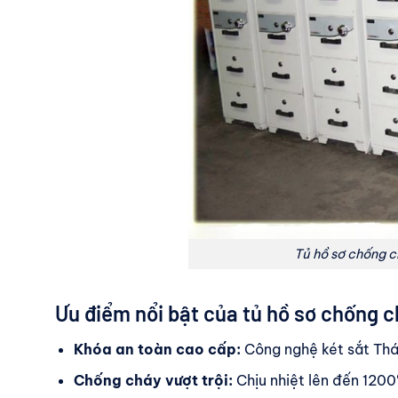
Tủ hồ sơ chống 
Ưu điểm nổi bật của tủ hồ sơ chống 
Khóa an toàn cao cấp:
Công nghệ két sắt Thái
Chống cháy vượt trội:
Chịu nhiệt lên đến 1200