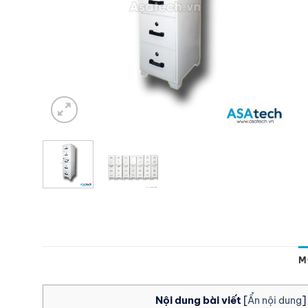
M
Nội dung bài viết
[
Ẩn nội dung
]