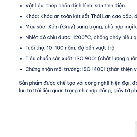
Vật liệu: thép chấn định hình, sơn tĩnh điện
Khóa: Khóa an toàn két sắt Thái Lan cao cấp,
Màu sắc: Xám (Grey) sang trọng, phù hợp mọi 
Nhiệt độ chịu được: 1200°C, chống cháy hiệu qu
Tuổi thọ: 10-100 năm, độ bền vượt trội
Tiêu chuẩn sản xuất: ISO 9001 (chất lượng quản
Chứng nhận môi trường: ISO 14001 (thân thiện v
Sản phẩm được chế tạo với công nghệ hiện đại, đá
lưu trữ tài liệu quan trọng như hợp đồng, giấy tờ p