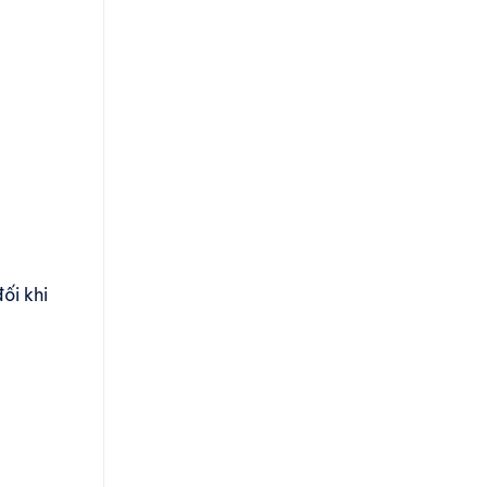
ối khi