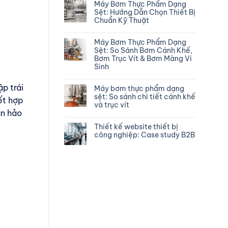
Máy Bơm Thực Phẩm Dạng
Sệt: Hướng Dẫn Chọn Thiết Bị
Chuẩn Kỹ Thuật
Máy Bơm Thực Phẩm Dạng
Sệt: So Sánh Bơm Cánh Khế,
Bơm Trục Vít & Bơm Màng Vi
Sinh
ập trái
Máy bơm thực phẩm dạng
sệt: So sánh chi tiết cánh khế
ết hợp
và trục vít
àn hảo
Thiết kế website thiết bị
công nghiệp: Case study B2B