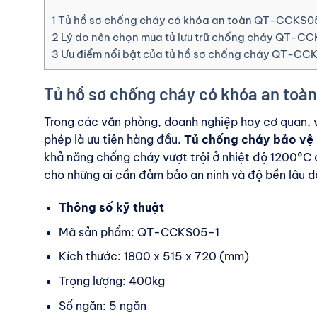
1
Tủ hồ sơ chống cháy có khóa an toàn QT-CCKS0
2
Lý do nên chọn mua tủ lưu trữ chống cháy QT-C
3
Ưu điểm nổi bật của tủ hồ sơ chống cháy QT-CC
Tủ hồ sơ chống cháy có khóa an toà
Trong các văn phòng, doanh nghiệp hay cơ quan, việ
phép là ưu tiên hàng đầu.
Tủ chống cháy bảo vệ
khả năng chống cháy vượt trội ở nhiệt độ 1200°C
cho những ai cần đảm bảo an ninh và độ bền lâu d
Thông số kỹ thuật
Mã sản phẩm: QT-CCKS05-1
Kích thước: 1800 x 515 x 720 (mm)
Trọng lượng: 400kg
Số ngăn: 5 ngăn