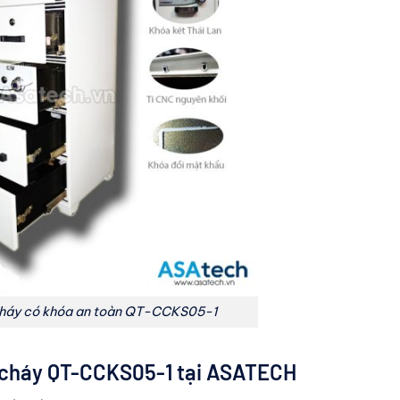
cháy có khóa an toàn QT-CCKS05-1
 cháy
QT-CCKS05-1
tại ASATECH