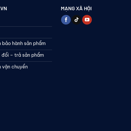
.VN
MẠNG XÃ HỘI
h bảo hành sản phẩm
 đổi – trả sản phẩm
h vận chuyển