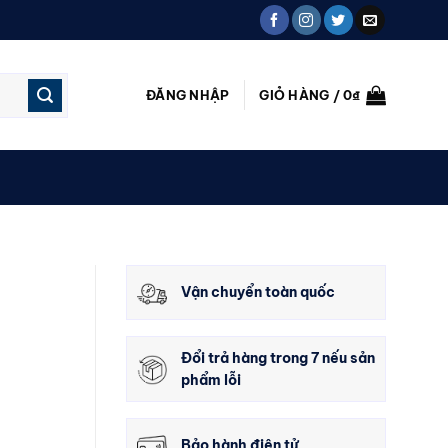
ĐĂNG NHẬP
GIỎ HÀNG /
0
₫
Vận chuyển toàn quốc
Đổi trả hàng trong 7 nếu sản
phẩm lỗi
Bảo hành điện tử