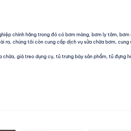
ghiệp chính hãng trong đó có bơm màng, bơm ly tâm, bơm 
i ra, chúng tôi còn cung cấp dịch vụ sửa chữa bơm, cung
 chữa, giá treo dụng cụ, tủ trưng bày sản phẩm, tủ đựng 