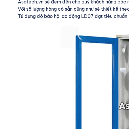
Asatech.vn sẽ đem đến cho quý khách hàng các mẫ
Với số lượng hàng có sẵn cũng như sẽ thiết kế the
Tủ đựng đồ bảo hộ lao động LD07 đạt tiêu chuẩn 