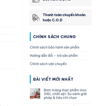
Thanh toàn chuyển khoản
hoặc C.O.D
CHÍNH SÁCH CHUNG
Chính sách bảo hành sản phẩm
Hướng dẫn đổi – trả sản phẩm
Chính sách vận chuyển
BÀI VIẾT MỚI NHẤT
Bơm màng thực phẩm inox
316L chất sệt: So sánh giải
pháp & tiêu chí chọn