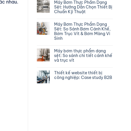
ác nhau.
Máy Bơm Thực Phẩm Dạng
Sệt: Hướng Dẫn Chọn Thiết Bị
Chuẩn Kỹ Thuật
Máy Bơm Thực Phẩm Dạng
Sệt: So Sánh Bơm Cánh Khế,
Bơm Trục Vít & Bơm Màng Vi
Sinh
Máy bơm thực phẩm dạng
sệt: So sánh chi tiết cánh khế
và trục vít
Thiết kế website thiết bị
công nghiệp: Case study B2B