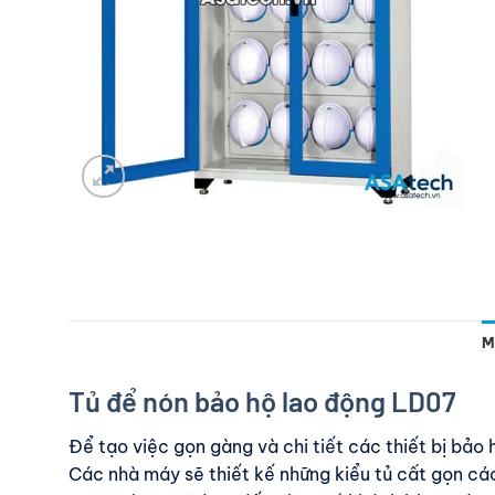
M
Tủ để nón bảo hộ lao động LD07
Để tạo việc gọn gàng và chi tiết các thiết bị bảo 
Các nhà máy sẽ thiết kế những kiểu tủ cất gọn c