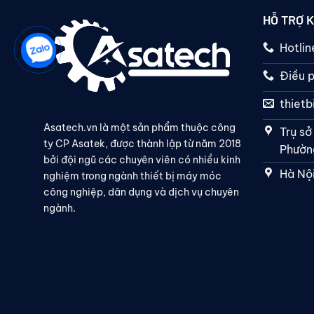
HỖ TRỢ 
Hotli
Điều p
thiet
Asatech.vn là một sản phẩm thuộc công
Trụ sở
ty CP Asatek, được thành lập từ năm 2018
Phường
bởi đội ngũ các chuyên viên có nhiều kinh
Hà Nội
nghiệm trong ngành thiết bị máy móc
công nghiệp, dân dụng và dịch vụ chuyên
ngành.