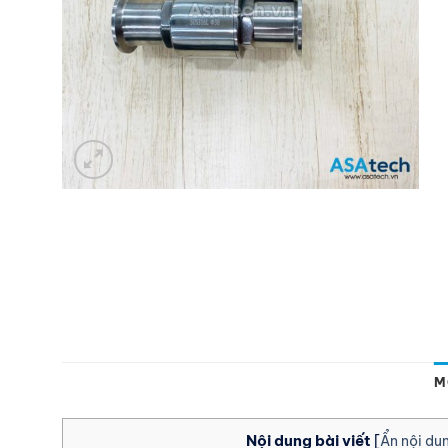
M
Nội dung bài viết
[
Ẩn nội du