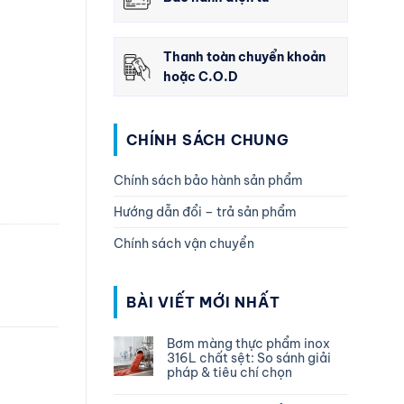
Thanh toàn chuyển khoản
hoặc C.O.D
CHÍNH SÁCH CHUNG
Chính sách bảo hành sản phẩm
Hướng dẫn đổi – trả sản phẩm
Chính sách vận chuyển
BÀI VIẾT MỚI NHẤT
Bơm màng thực phẩm inox
316L chất sệt: So sánh giải
pháp & tiêu chí chọn