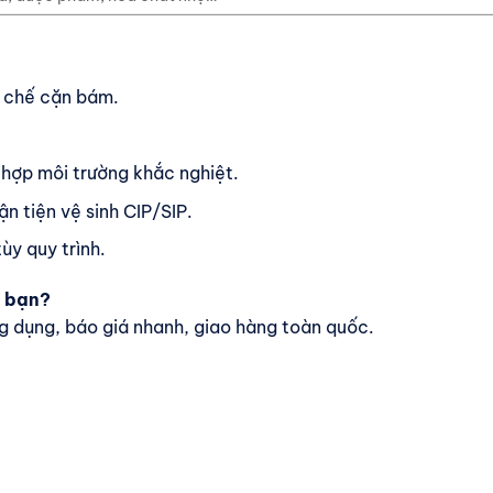
n chế cặn bám.
 hợp môi trường khắc nghiệt.
n tiện vệ sinh CIP/SIP.
ùy quy trình.
a bạn?
 dụng, báo giá nhanh, giao hàng toàn quốc.