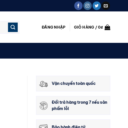
ĐĂNG NHẬP
GIỎ HÀNG /
0
₫
Vận chuyển toàn quốc
Đổi trả hàng trong 7 nếu sản
phẩm lỗi
Bảo hành điện tử