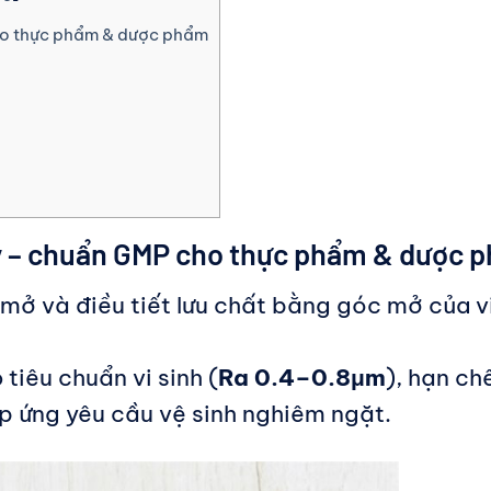
cho thực phẩm & dược phẩm
 tay – chuẩn GMP cho thực phẩm & dược 
 mở và điều tiết lưu chất bằng góc mở của v
iêu chuẩn vi sinh (
Ra 0.4–0.8μm
), hạn ch
 ứng yêu cầu vệ sinh nghiêm ngặt.