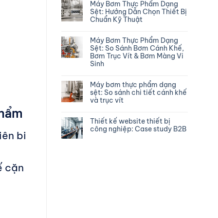
Máy Bơm Thực Phẩm Dạng
Sệt: Hướng Dẫn Chọn Thiết Bị
Chuẩn Kỹ Thuật
Máy Bơm Thực Phẩm Dạng
Sệt: So Sánh Bơm Cánh Khế,
Bơm Trục Vít & Bơm Màng Vi
Sinh
Máy bơm thực phẩm dạng
sệt: So sánh chi tiết cánh khế
và trục vít
phẩm
Thiết kế website thiết bị
công nghiệp: Case study B2B
iên bi
ế cặn