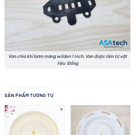
Van chia khí bơm màng wilden 1 inch. Van được làm từ vật
liệu: Đồng
SẢN PHẨM TƯƠNG TỰ