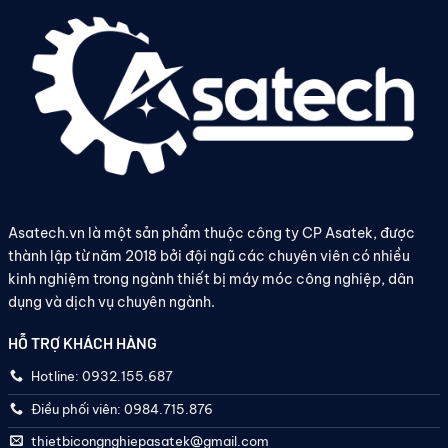
Asatech.vn là một sản phẩm thuộc công ty CP Asatek, được
thành lập từ năm 2018 bởi đội ngũ các chuyên viên có nhiều
kinh nghiệm trong ngành thiết bị máy móc công nghiệp, dân
dụng và dịch vụ chuyên ngành.
HỖ TRỢ KHÁCH HÀNG
Hotline: 0932.155.687
Điều phối viên: 0984.715.876
thietbicongnghiepasatek@gmail.com