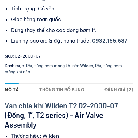
Tình trạng: Có sẵn
Giao hàng toàn quốc
Dùng thay thế cho các dòng bơm 1″.
Liên hệ báo giá & đặt hàng trước:
0932.155.687
SKU:
02-2000-07
Danh mục:
Phụ tùng bơm màng khí nén Wilden
,
Phụ tùng bơm
màng khí nén
MÔ TẢ
THÔNG TIN BỔ SUNG
ĐÁNH GIÁ (2)
Van chia khí Wilden T2 02-2000-07
(Đồng, 1″, T2 series) – Air Valve
Assembly
Thương hiệu: Wilden