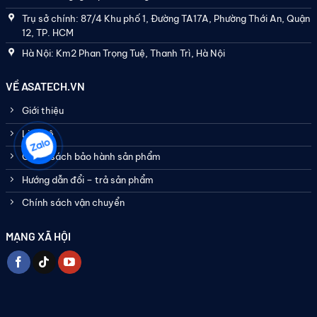
Trụ sở chính: 87/4 Khu phố 1, Đường TA17A, Phường Thới An, Quận
12, TP. HCM
Hà Nội: Km2 Phan Trọng Tuệ, Thanh Trì, Hà Nội
VỀ ASATECH.VN
Giới thiệu
Liên hệ
Chính sách bảo hành sản phẩm
Hướng dẫn đổi – trả sản phẩm
Chính sách vận chuyển
MẠNG XÃ HỘI