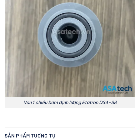
Van 1 chiều bơm định lượng Etatron D34-38
SẢN PHẨM TƯƠNG TỰ