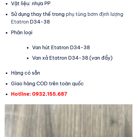
Vật liệu: nhựa PP
Sử dụng thay thế trong
phụ tùng bơm định lượng
Etatron
D34-38
Phân loại
Van hút Etatron D34-38
Van xả Etatron D34-38 (van đẩy)
Hàng có sẵn
Giao hàng COD trên toàn quốc
Hotline: 0932.155.687