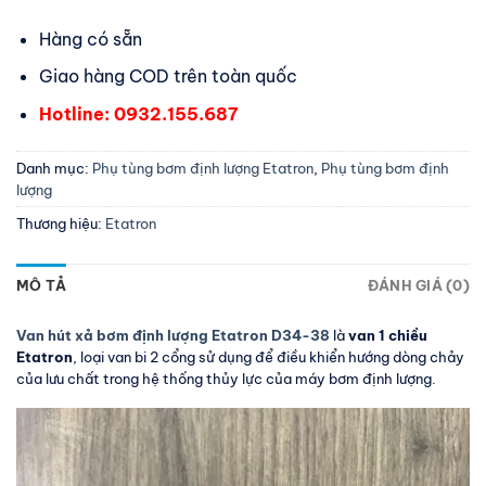
Hàng có sẵn
Giao hàng COD trên toàn quốc
Hotline: 0932.155.687
Danh mục:
Phụ tùng bơm định lượng Etatron
,
Phụ tùng bơm định
lượng
Thương hiệu:
Etatron
MÔ TẢ
ĐÁNH GIÁ (0)
Van hút xả bơm định lượng Etatron D34-38
là
van 1 chiều
Etatron
, loại van bi 2 cổng sử dụng để điều khiển hướng dòng chảy
của lưu chất trong hệ thống thủy lực của máy bơm định lượng.