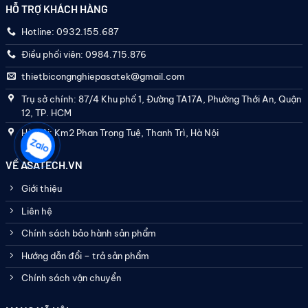
HỖ TRỢ KHÁCH HÀNG
Hotline: 0932.155.687
Điều phối viên: 0984.715.876
thietbicongnghiepasatek@gmail.com
Trụ sở chính: 87/4 Khu phố 1, Đường TA17A, Phường Thới An, Quận
12, TP. HCM
Hà Nội: Km2 Phan Trọng Tuệ, Thanh Trì, Hà Nội
VỀ ASATECH.VN
Giới thiệu
Liên hệ
Chính sách bảo hành sản phẩm
Hướng dẫn đổi – trả sản phẩm
Chính sách vận chuyển