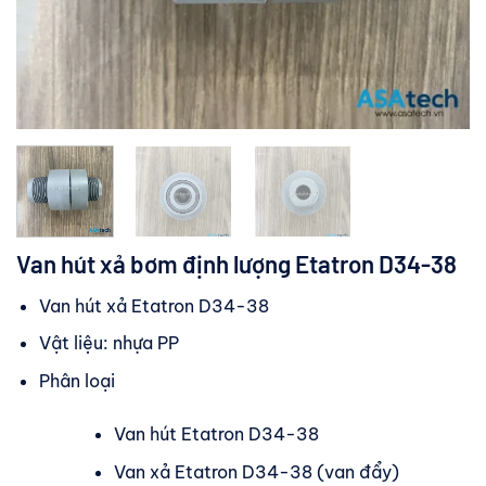
Van hút xả bơm định lượng Etatron D34-38
Van hút xả Etatron D34-38
Vật liệu: nhựa PP
Phân loại
Van hút Etatron D34-38
Van xả Etatron D34-38 (van đẩy)