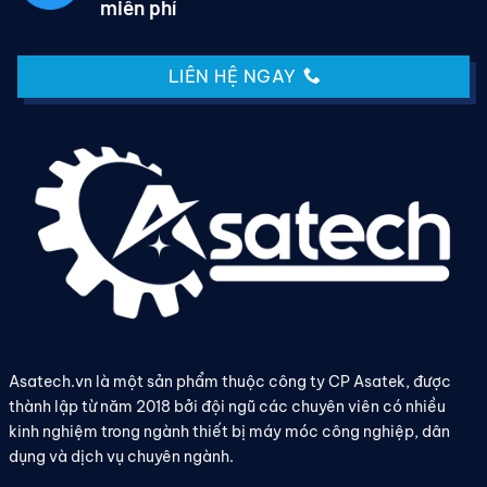
miễn phí
LIÊN HỆ NGAY
Asatech.vn là một sản phẩm thuộc công ty CP Asatek, được
thành lập từ năm 2018 bởi đội ngũ các chuyên viên có nhiều
kinh nghiệm trong ngành thiết bị máy móc công nghiệp, dân
dụng và dịch vụ chuyên ngành.