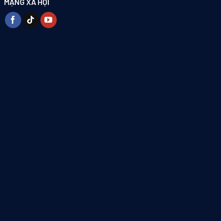
MẠNG XÃ HỘI