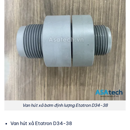
Van hút xả bơm định lượng Etatron D34-38
Van hút xả Etatron D34-38