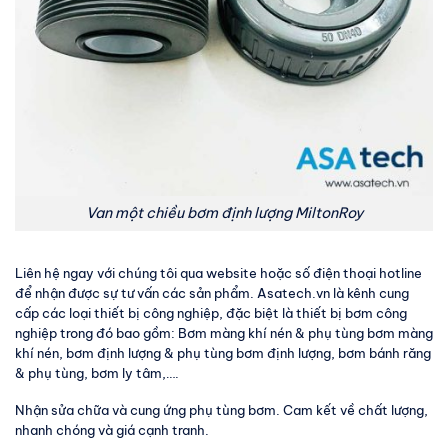
Van một chiều bơm định lượng MiltonRoy
Liên hệ ngay với chúng tôi qua website hoặc số điện thoại hotline
để nhận được sự tư vấn các sản phẩm. Asatech.vn là kênh cung
cấp các loại thiết bị công nghiệp, đặc biệt là thiết bị bơm công
nghiệp trong đó bao gồm: Bơm màng khí nén & phụ tùng bơm màng
khí nén, bơm định lượng & phụ tùng bơm định lượng, bơm bánh răng
& phụ tùng, bơm ly tâm,….
Nhận sửa chữa và cung ứng phụ tùng bơm. Cam kết về chất lượng,
nhanh chóng và giá cạnh tranh.