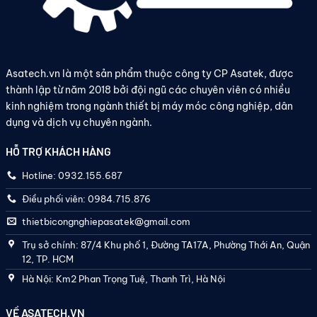
Asatech.vn là một sản phẩm thuộc công ty CP Asatek, được
thành lập từ năm 2018 bởi đội ngũ các chuyên viên có nhiều
kinh nghiệm trong ngành thiết bị máy móc công nghiệp, dân
dụng và dịch vụ chuyên ngành.
HỖ TRỢ KHÁCH HÀNG
Hotline: 0932.155.687
Điều phối viên: 0984.715.876
thietbicongnghiepasatek@gmail.com
Trụ sở chính: 87/4 Khu phố 1, Đường TA17A, Phường Thới An, Quận
12, TP. HCM
Hà Nội: Km2 Phan Trọng Tuệ, Thanh Trì, Hà Nội
VỀ ASATECH.VN