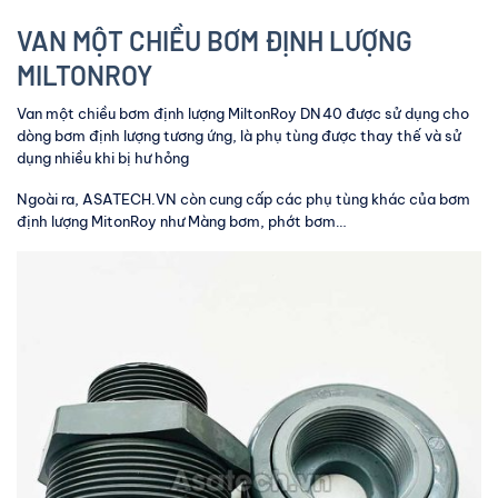
VAN MỘT CHIỀU BƠM ĐỊNH LƯỢNG
MILTONROY
Van một chiều bơm định lượng MiltonRoy DN40 được sử dụng cho
dòng bơm định lượng tương ứng, là phụ tùng được thay thế và sử
dụng nhiều khi bị hư hỏng
Ngoài ra, ASATECH.VN còn cung cấp các phụ tùng khác của bơm
định lượng MitonRoy như Màng bơm, phớt bơm…