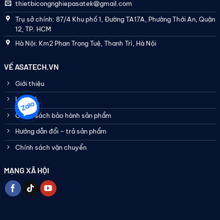
thietbicongnghiepasatek@gmail.com
Trụ sở chính: 87/4 Khu phố 1, Đường TA17A, Phường Thới An, Quận
12, TP. HCM
Hà Nội: Km2 Phan Trọng Tuệ, Thanh Trì, Hà Nội
VỀ ASATECH.VN
Giới thiệu
Liên hệ
Chính sách bảo hành sản phẩm
Hướng dẫn đổi – trả sản phẩm
Chính sách vận chuyển
MẠNG XÃ HỘI