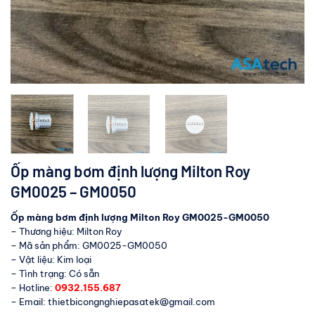
Ốp màng bơm định lượng Milton Roy
GM0025 – GM0050
Ốp màng bơm định lượng Milton Roy GM0025-GM0050
– Thương hiệu: Milton Roy
– Mã sản phẩm: GM0025-GM0050
– Vật liệu: Kim loại
– Tình trạng: Có sẵn
– Hotline:
0932.155.687
– Email: thietbicongnghiepasatek@gmail.com