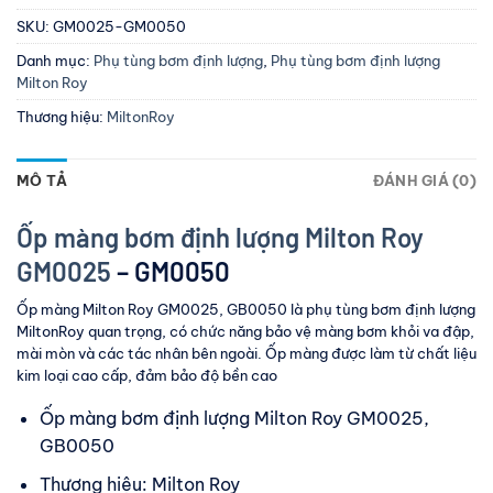
SKU:
GM0025-GM0050
Danh mục:
Phụ tùng bơm định lượng
,
Phụ tùng bơm định lượng
Milton Roy
Thương hiệu:
MiltonRoy
MÔ TẢ
ĐÁNH GIÁ (0)
Ốp màng bơm định lượng Milton Roy
GM0025
– GM0050
Ốp màng Milton Roy GM0025, GB0050 là phụ tùng bơm định lượng
MiltonRoy quan trọng, có chức năng bảo vệ màng bơm khỏi va đập,
mài mòn và các tác nhân bên ngoài. Ốp màng được làm từ chất liệu
kim loại cao cấp, đảm bảo độ bền cao
Ốp màng bơm định lượng Milton Roy GM0025,
GB0050
Thương hiệu: Milton Roy