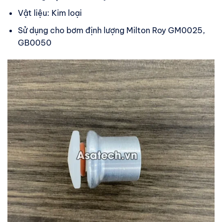
Vật liệu: Kim loại
Sử dụng cho bơm định lượng Milton Roy GM0025,
GB0050