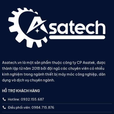
Asatech.vn là một sản phẩm thuộc công ty CP Asatek, được
thành lập từ năm 2018 bởi đội ngũ các chuyên viên có nhiều
kinh nghiệm trong ngành thiết bị máy móc công nghiệp, dân
dụng và dịch vụ chuyên ngành.
HỖ TRỢ KHÁCH HÀNG
Hotline: 0932.155.687
Điều phối viên: 0984.715.876