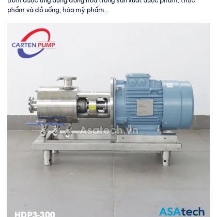
Bơm được ứng dụng đồng hóa trong sản xuất dược phẩm, thực
phẩm và đồ uống, hóa mỹ phẩm…