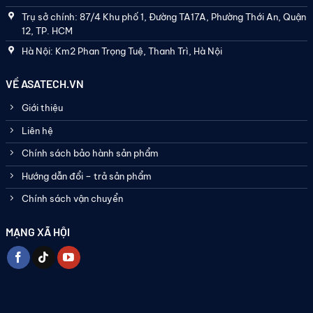
Trụ sở chính: 87/4 Khu phố 1, Đường TA17A, Phường Thới An, Quận
12, TP. HCM
Hà Nội: Km2 Phan Trọng Tuệ, Thanh Trì, Hà Nội
VỀ ASATECH.VN
Giới thiệu
Liên hệ
Chính sách bảo hành sản phẩm
Hướng dẫn đổi – trả sản phẩm
Chính sách vận chuyển
MẠNG XÃ HỘI