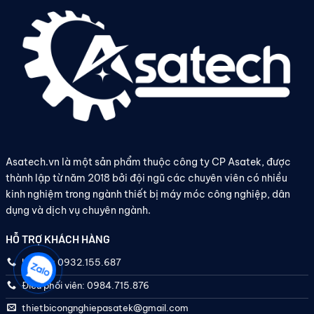
Asatech.vn là một sản phẩm thuộc công ty CP Asatek, được
thành lập từ năm 2018 bởi đội ngũ các chuyên viên có nhiều
kinh nghiệm trong ngành thiết bị máy móc công nghiệp, dân
dụng và dịch vụ chuyên ngành.
HỖ TRỢ KHÁCH HÀNG
Hotline: 0932.155.687
Điều phối viên: 0984.715.876
thietbicongnghiepasatek@gmail.com