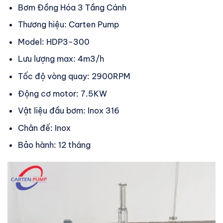
Bơm Đồng Hóa 3 Tầng Cánh
Thương hiệu: Carten Pump
Model: HDP3-300
Lưu lượng max: 4m3/h
Tốc độ vòng quay: 2900RPM
Động cơ motor: 7.5KW
Vật liệu đầu bơm: Inox 316
Chân đế: Inox
Bảo hành: 12 tháng