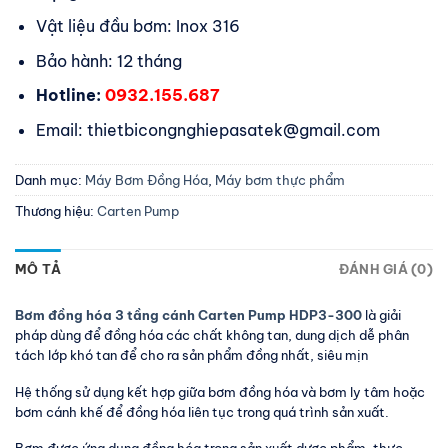
Vật liệu đầu bơm: Inox 316
Bảo hành: 12 tháng
Hotline:
0932.155.687
Email: thietbicongnghiepasatek@gmail.com
Danh mục:
Máy Bơm Đồng Hóa
,
Máy bơm thực phẩm
Thương hiệu:
Carten Pump
MÔ TẢ
ĐÁNH GIÁ (0)
Bơm đồng hóa 3 tầng cánh Carten Pump HDP3-300
là giải
pháp dùng để đồng hóa các chất không tan, dung dịch dễ phân
tách lớp khó tan để cho ra sản phẩm đồng nhất, siêu mịn
Hệ thống sử dụng kết hợp giữa bơm đồng hóa và bơm ly tâm hoặc
bơm cánh khế để đồng hóa liên tục trong quá trình sản xuất.