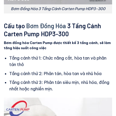
Bơm Đồng Hóa 3 Tầng Cánh Carten Pump HDP3-300
Cấu tạo
Bơm Đồng Hóa
3 Tầng Cánh
Carten Pump HDP3-300
Bơm đồng hóa Carten Pump được thiết kế 3 tầng cánh, sẽ làm
tăng hiệu suất công việc
Tầng cánh thứ 1: Chức năng cắt, hòa tan và phân
tán thô
Tầng cánh thứ 2: Phân tán, hòa tan và nhũ hóa
Tầng cánh thứ 3: Phân tán siêu mịn, nhũ hóa, đồng
nhất hoặc nghiền mịn.