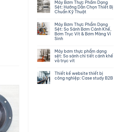
Máy Bơm Thực Phẩm Dạng
Sệt: Hướng Dẫn Chọn Thiết Bị
Chuẩn Kỹ Thuật
Máy Bơm Thực Phẩm Dạng
Sệt: So Sánh Bơm Cánh Khế,
Bơm Trục Vít & Bơm Màng Vi
Sinh
Máy bơm thực phẩm dạng
sệt: So sánh chi tiết cánh khế
và trục vít
Thiết kế website thiết bị
công nghiệp: Case study B2B