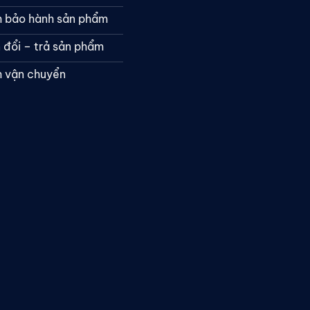
h bảo hành sản phẩm
 đổi – trả sản phẩm
h vận chuyển