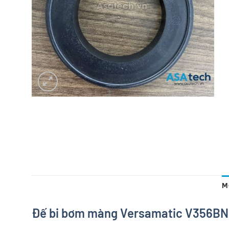
M
Đế bi bơm màng Versamatic V356BN