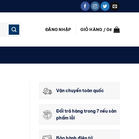
ĐĂNG NHẬP
GIỎ HÀNG /
0
₫
Vận chuyển toàn quốc
Đổi trả hàng trong 7 nếu sản
phẩm lỗi
Bảo hành điện tử