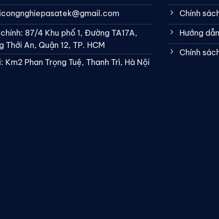
bicongnghiepasatek@gmail.com
Chính sác
 chính: 87/4 Khu phố 1, Đường TA17A,
Hướng dẫn
 Thới An, Quận 12, TP. HCM
Chính sác
: Km2 Phan Trọng Tuệ, Thanh Trì, Hà Nội