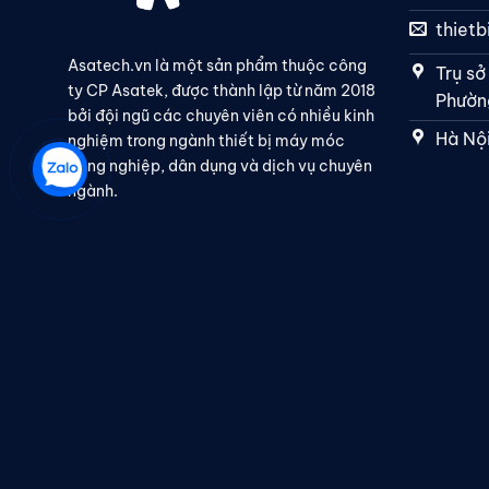
thiet
Asatech.vn là một sản phẩm thuộc công
Trụ sở
ty CP Asatek, được thành lập từ năm 2018
Phường
bởi đội ngũ các chuyên viên có nhiều kinh
Hà Nội
nghiệm trong ngành thiết bị máy móc
công nghiệp, dân dụng và dịch vụ chuyên
ngành.