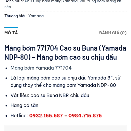
Danh mục:
Phụ tùng bơm màng Yamada
,
Phụ tùng bơm màng khí
nén
Thương hiệu:
Yamada
MÔ TẢ
ĐÁNH GIÁ (0)
Màng bơm 771704 Cao su Buna (Yamada
NDP-80) – Màng bơm cao su chịu dầu
Màng bơm Yamada 771704
Là loại màng bơm cao su chịu dầu Yamada 3”, sử
dụng thay thế cho màng bơm Yamada NDP-80
Vật liệu: cao su Buna NBR chịu dầu
Hàng có sẵn
Hotline:
0932.155.687 – 0984.715.876