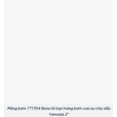
Màng bơm 771704 Buna là loại màng bơm cao su chịu dầu
Yamada 3”