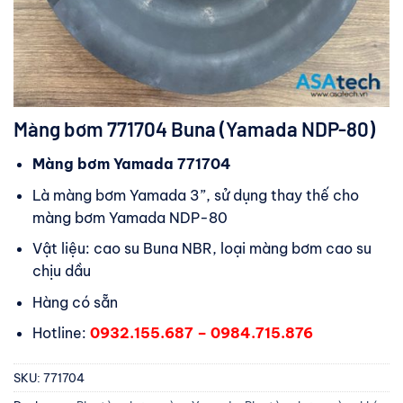
Màng bơm 771704 Buna (Yamada NDP-80)
Màng bơm Yamada 771704
Là màng bơm Yamada 3”, sử dụng thay thế cho
màng bơm Yamada NDP-80
Vật liệu: cao su Buna NBR, loại màng bơm cao su
chịu dầu
Hàng có sẵn
Hotline:
0932.155.687 – 0984.715.876
SKU:
771704