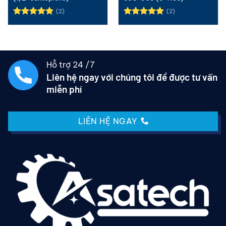
(2)
(2)
Được xếp
Được xếp
hạng
5.00
hạng
5.00
5 sao
5 sao
Hỗ trợ 24 /7
Liên hệ ngay với chúng tôi để được tư vấn
miễn phí
LIÊN HỆ NGAY