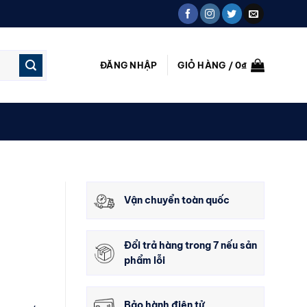
ĐĂNG NHẬP
GIỎ HÀNG /
0
₫
Vận chuyển toàn quốc
Đổi trả hàng trong 7 nếu sản
phẩm lỗi
Bảo hành điện tử