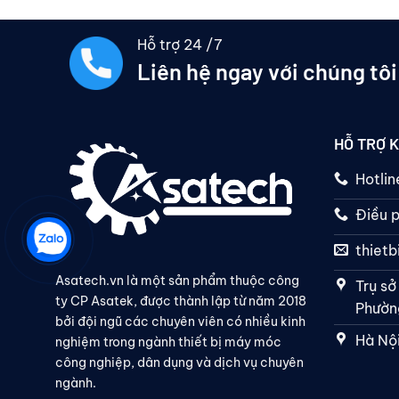
Hỗ trợ 24 /7
Liên hệ ngay với chúng tôi
HỖ TRỢ 
Hotli
Điều p
thiet
Asatech.vn là một sản phẩm thuộc công
Trụ sở
ty CP Asatek, được thành lập từ năm 2018
Phường
bởi đội ngũ các chuyên viên có nhiều kinh
Hà Nội
nghiệm trong ngành thiết bị máy móc
công nghiệp, dân dụng và dịch vụ chuyên
ngành.