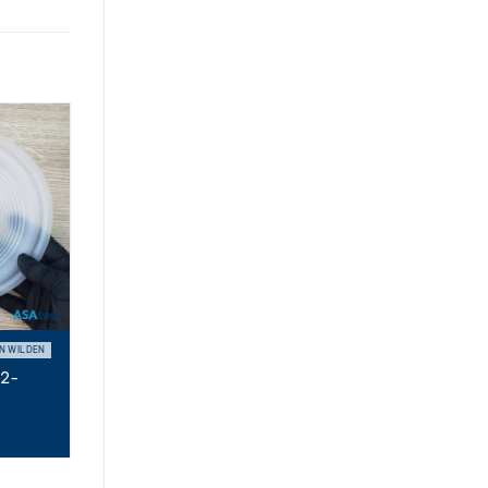
N WILDEN
02-