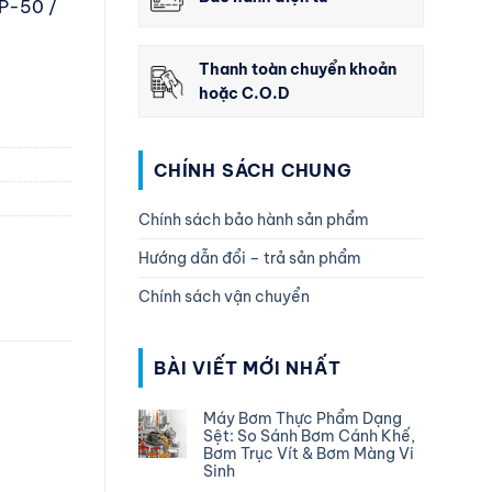
DP-50 /
Thanh toàn chuyển khoản
hoặc C.O.D
CHÍNH SÁCH CHUNG
Chính sách bảo hành sản phẩm
Hướng dẫn đổi – trả sản phẩm
Chính sách vận chuyển
BÀI VIẾT MỚI NHẤT
Máy Bơm Thực Phẩm Dạng
Sệt: So Sánh Bơm Cánh Khế,
Bơm Trục Vít & Bơm Màng Vi
Sinh