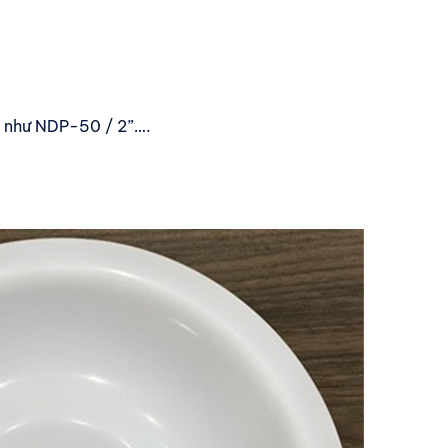
 như NDP-50 / 2”….