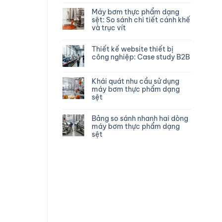
Máy bơm thực phẩm dạng
sệt: So sánh chi tiết cánh khế
và trục vít
Thiết kế website thiết bị
công nghiệp: Case study B2B
Khái quát nhu cầu sử dụng
máy bơm thực phẩm dạng
sệt
Bảng so sánh nhanh hai dòng
máy bơm thực phẩm dạng
sệt