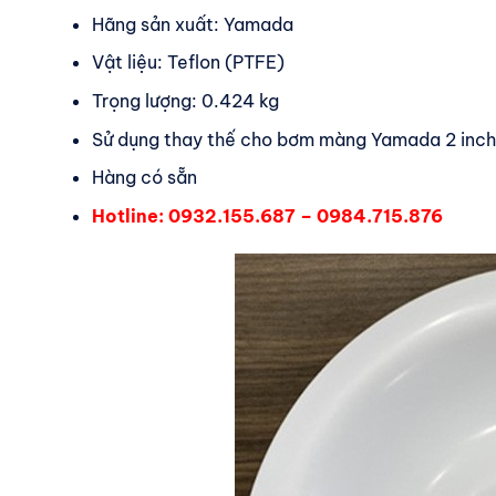
Hãng sản xuất: Yamada
Vật liệu: Teflon (PTFE)
Trọng lượng: 0.424 kg
Sử dụng thay thế cho bơm màng Yamada 2 inch
Hàng có sẵn
Hotline: 0932.155.687 – 0984.715.876