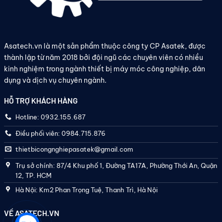
Asatech.vn là một sản phẩm thuộc công ty CP Asatek, được
thành lập từ năm 2018 bởi đội ngũ các chuyên viên có nhiều
kinh nghiệm trong ngành thiết bị máy móc công nghiệp, dân
dụng và dịch vụ chuyên ngành.
HỖ TRỢ KHÁCH HÀNG
Hotline: 0932.155.687
Điều phối viên: 0984.715.876
thietbicongnghiepasatek@gmail.com
Trụ sở chính: 87/4 Khu phố 1, Đường TA17A, Phường Thới An, Quận
12, TP. HCM
Hà Nội: Km2 Phan Trọng Tuệ, Thanh Trì, Hà Nội
VỀ ASATECH.VN