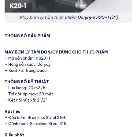
Máy bơm ly tâm thực phẩm
Donjoy KS20-1 (2″)
THÔNG SỐ SẢN PHẨM
MÁY BƠM LY TÂM DONJOY DÙNG CHO THỰC PHẨM
– Mã sản phẩm: KS20-1
– Hãng sản xuất: Donjoy
– Xuất xứ: Trung Quốc
THÔNG SỐ KỸ THUẬT
– Lưu lượng: 20 m3/h
– Tại cột áp max: 33 mét
– Kết nối hút xả: 2”/2”
Vật liệu
– Đầu bơm: Stainless Steel 316L
– Cánh bơm: Stainless Steel 316L
Kiểu phốt