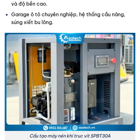
và độ bền cao.
Garage ô tô chuyên nghiệp, hệ thống cầu nâng,
súng xiết bu lông.
Cấu tạo máy nén khí truc vít SPBT30A