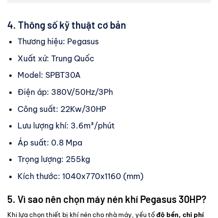
4. Thông số kỹ thuật cơ bản
Thương hiệu: Pegasus
Xuất xứ: Trung Quốc
Model: SPBT30A
Điện áp: 380V/50Hz/3Ph
Công suất: 22Kw/30HP
Lưu lượng khí: 3.6m³/phút
Áp suất: 0.8 Mpa
Trọng lượng: 255kg
Kích thước: 1040x770x1160 (mm)
5. Vì sao nên chọn máy nén khí Pegasus 30HP?
Khi lựa chọn thiết bị khí nén cho nhà máy, yếu tố
độ bền, chi phí