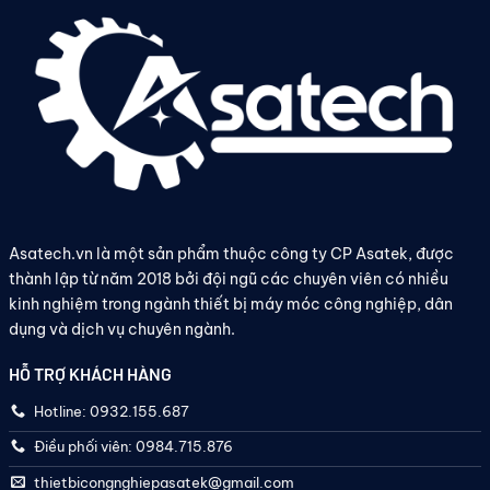
Asatech.vn là một sản phẩm thuộc công ty CP Asatek, được
thành lập từ năm 2018 bởi đội ngũ các chuyên viên có nhiều
kinh nghiệm trong ngành thiết bị máy móc công nghiệp, dân
dụng và dịch vụ chuyên ngành.
HỖ TRỢ KHÁCH HÀNG
Hotline: 0932.155.687
Điều phối viên: 0984.715.876
thietbicongnghiepasatek@gmail.com