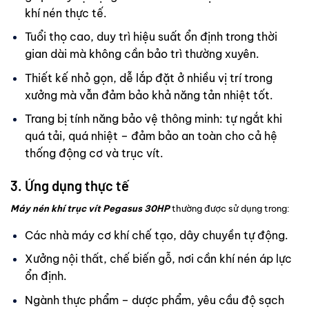
khí nén thực tế.
Tuổi thọ cao, duy trì hiệu suất ổn định trong thời
gian dài mà không cần bảo trì thường xuyên.
Thiết kế nhỏ gọn, dễ lắp đặt ở nhiều vị trí trong
xưởng mà vẫn đảm bảo khả năng tản nhiệt tốt.
Trang bị tính năng bảo vệ thông minh: tự ngắt khi
quá tải, quá nhiệt – đảm bảo an toàn cho cả hệ
thống động cơ và trục vít.
3. Ứng dụng thực tế
Máy nén khí trục vít Pegasus 30HP
thường được sử dụng trong:
Các nhà máy cơ khí chế tạo, dây chuyền tự động.
Xưởng nội thất, chế biến gỗ, nơi cần khí nén áp lực
ổn định.
Ngành thực phẩm – dược phẩm, yêu cầu độ sạch