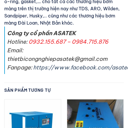
o-ring, gasket,… cho tất cả các thương hiệu bơm
màng trên thị trường hiện nay như TDS, ARO, Wilden,
Sandpiper, Husky,.. cũng như các thương hiệu bơm
màng Đài Loan, Nhật Bản khác.
Công ty cổ phần ASATEK
Hotline:
0932.155.687 – 0984.715.876
Email:
thietbicongnghiepasatek@gmail.com
Fanpage:
https://www.facebook.com/asate
SẢN PHẨM TƯƠNG TỰ