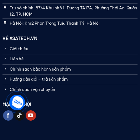
Trụ sở chính: 87/4 Khu phố 1, Đường TA17A, Phường Thới An, Quận
12, TP. HCM
Hà Nội: Km2 Phan Trọng Tuệ, Thanh Trì, Hà Nội
VỀ ASATECH.VN
Giới thiệu
Liên hệ
Chính sách bảo hành sản phẩm
Hướng dẫn đổi – trả sản phẩm
Chính sách vận chuyển
MẠNG XÃ HỘI