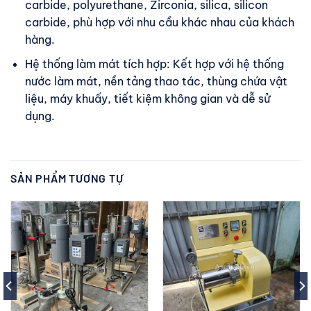
carbide, polyurethane, Zirconia, silica, silicon
carbide, phù hợp với nhu cầu khác nhau của khách
hàng.
Hệ thống làm mát tích hợp: Kết hợp với hệ thống
nước làm mát, nền tảng thao tác, thùng chứa vật
liệu, máy khuấy, tiết kiệm không gian và dễ sử
dụng.
SẢN PHẨM TƯƠNG TỰ