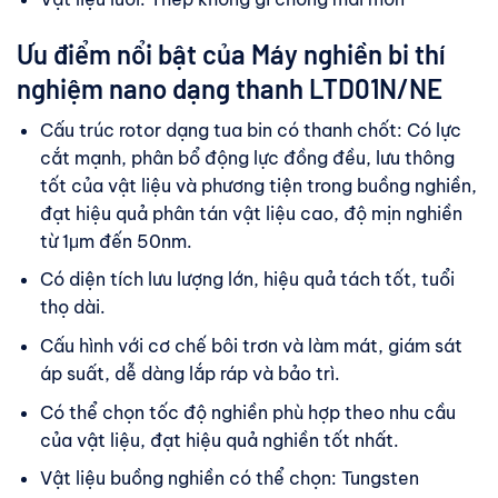
Ưu điểm nổi bật của Máy nghiền bi thí
nghiệm nano dạng thanh LTD01N/NE
Cấu trúc rotor dạng tua bin có thanh chốt: Có lực
cắt mạnh, phân bổ động lực đồng đều, lưu thông
tốt của vật liệu và phương tiện trong buồng nghiền,
đạt hiệu quả phân tán vật liệu cao, độ mịn nghiền
từ 1μm đến 50nm.
Có diện tích lưu lượng lớn, hiệu quả tách tốt, tuổi
thọ dài.
Cấu hình với cơ chế bôi trơn và làm mát, giám sát
áp suất, dễ dàng lắp ráp và bảo trì.
Có thể chọn tốc độ nghiền phù hợp theo nhu cầu
của vật liệu, đạt hiệu quả nghiền tốt nhất.
Vật liệu buồng nghiền có thể chọn: Tungsten