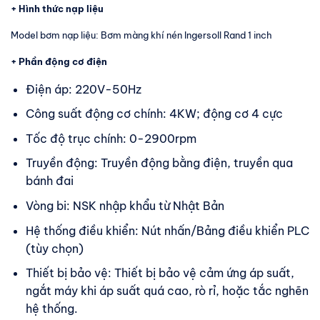
+ Hình thức nạp liệu
Model bơm nạp liệu: Bơm màng khí nén Ingersoll Rand 1 inch
+ Phần động cơ điện
Điện áp: 220V-50Hz
Công suất động cơ chính: 4KW; động cơ 4 cực
Tốc độ trục chính: 0-2900rpm
Truyền động: Truyền động bằng điện, truyền qua
bánh đai
Vòng bi: NSK nhập khẩu từ Nhật Bản
Hệ thống điều khiển: Nút nhấn/Bảng điều khiển PLC
(tùy chọn)
Thiết bị bảo vệ: Thiết bị bảo vệ cảm ứng áp suất,
ngắt máy khi áp suất quá cao, rò rỉ, hoặc tắc nghẽn
hệ thống.