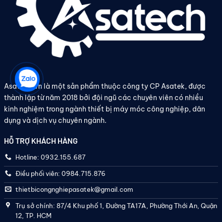
Asatech.vn là một sản phẩm thuộc công ty CP Asatek, được
thành lập từ năm 2018 bởi đội ngũ các chuyên viên có nhiều
kinh nghiệm trong ngành thiết bị máy móc công nghiệp, dân
dụng và dịch vụ chuyên ngành.
HỖ TRỢ KHÁCH HÀNG
Hotline: 0932.155.687
Điều phối viên: 0984.715.876
thietbicongnghiepasatek@gmail.com
Trụ sở chính: 87/4 Khu phố 1, Đường TA17A, Phường Thới An, Quận
12, TP. HCM