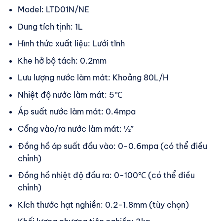
Model: LTD01N/NE
Dung tích tịnh: 1L
Hình thức xuất liệu: Lưới tĩnh
Khe hở bộ tách: 0.2mm
Lưu lượng nước làm mát: Khoảng 80L/H
Nhiệt độ nước làm mát: 5℃
Áp suất nước làm mát: 0.4mpa
Cổng vào/ra nước làm mát: ½”
Đồng hồ áp suất đầu vào: 0-0.6mpa (có thể điều
chỉnh)
Đồng hồ nhiệt độ đầu ra: 0-100℃ (có thể điều
chỉnh)
Kích thước hạt nghiền: 0.2-1.8mm (tùy chọn)