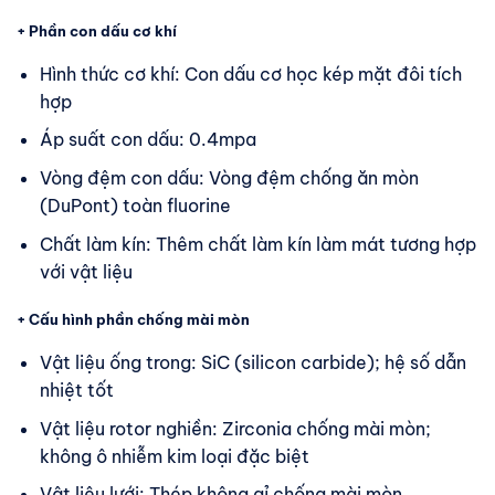
+ Phần con dấu cơ khí
Hình thức cơ khí: Con dấu cơ học kép mặt đôi tích
hợp
Áp suất con dấu: 0.4mpa
Vòng đệm con dấu: Vòng đệm chống ăn mòn
(DuPont) toàn fluorine
Chất làm kín: Thêm chất làm kín làm mát tương hợp
với vật liệu
+ Cấu hình phần chống mài mòn
Vật liệu ống trong: SiC (silicon carbide); hệ số dẫn
nhiệt tốt
Vật liệu rotor nghiền: Zirconia chống mài mòn;
không ô nhiễm kim loại đặc biệt
Vật liệu lưới: Thép không gỉ chống mài mòn