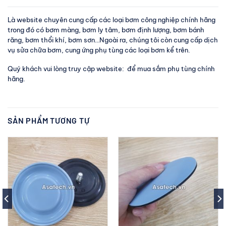
Là website chuyên cung cấp các loại bơm công nghiệp chính hãng
trong đó có bơm màng, bơm ly tâm, bơm định lượng, bơm bánh
răng, bơm thổi khí, bơm sơn…Ngoài ra, chúng tôi còn cung cấp dịch
vụ sửa chữa bơm, cung ứng phụ tùng các loại bơm kể trên.
Quý khách vui lòng truy cập website: để mua sắm phụ tùng chính
hãng.
SẢN PHẨM TƯƠNG TỰ