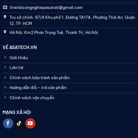
thietbicongnghiepasatek@gmail.com
Trụ sở chính: 87/4 Khu phố 1, Đường TA17A, Phường Thới An, Quận
12, TP. HCM
Hà Nội: Km2 Phan Trọng Tuệ, Thanh Trì, Hà Nội
VỀ ASATECH.VN
Giới thiệu
Liên hệ
Chính sách bảo hành sản phẩm
Hướng dẫn đổi – trả sản phẩm
Chính sách vận chuyển
MẠNG XÃ HỘI