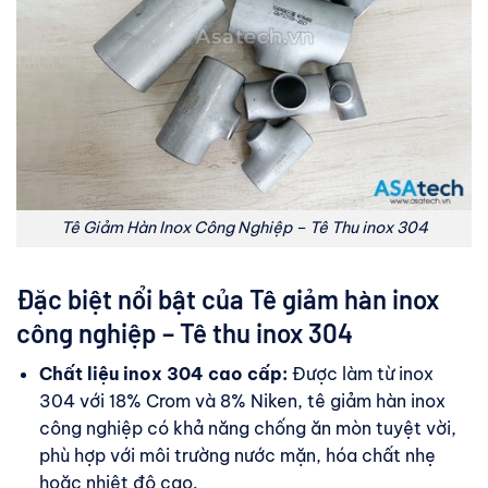
Tê Giảm Hàn Inox Công Nghiệp – Tê Thu inox 304
Đặc biệt nổi bật của Tê giảm hàn inox
công nghiệp – Tê thu inox 304
Chất liệu inox 304 cao cấp:
Được làm từ inox
304 với 18% Crom và 8% Niken, tê giảm hàn inox
công nghiệp có khả năng chống ăn mòn tuyệt vời,
phù hợp với môi trường nước mặn, hóa chất nhẹ
hoặc nhiệt độ cao.