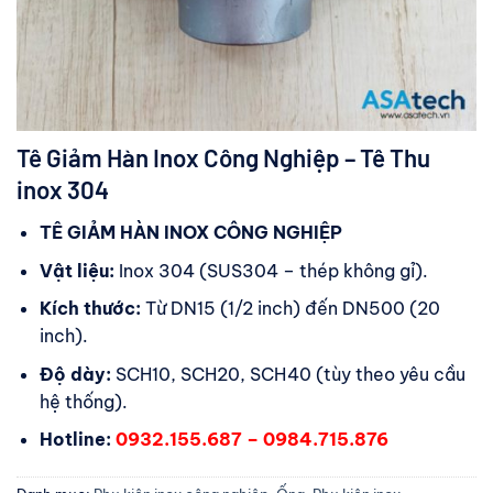
Tê Giảm Hàn Inox Công Nghiệp – Tê Thu
inox 304
TÊ GIẢM HÀN INOX CÔNG NGHIỆP
Vật liệu:
Inox 304 (SUS304 – thép không gỉ).
Kích thước:
Từ DN15 (1/2 inch) đến DN500 (20
inch).
Độ dày:
SCH10, SCH20, SCH40 (tùy theo yêu cầu
hệ thống).
Hotline:
0932.155.687 – 0984.715.876