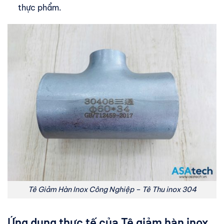
thực phẩm.
Tê Giảm Hàn Inox Công Nghiệp – Tê Thu inox 304
Ứng dụng thực tế của Tê giảm hàn inox