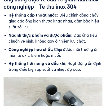
công nghiệp – Tê thu inox 304
Hệ thống cấp thoát nước:
Điều chỉnh dòng chảy
giữa các ống kích thước khác nhau, đảm bảo hiệu
suất tối ưu.
Ngành thực phẩm và dược phẩm:
Đáp ứng tiêu
chuẩn vệ sinh, không gây ô nhiễm lưu chất.
Công nghiệp hóa chất:
Chịu được môi trường ăn
mòn từ axit, kiềm hoặc muối.
Hệ thống hơi nóng và dầu khí:
Hoạt động ổn định
trong điều kiện áp suất và nhiệt độ cao.