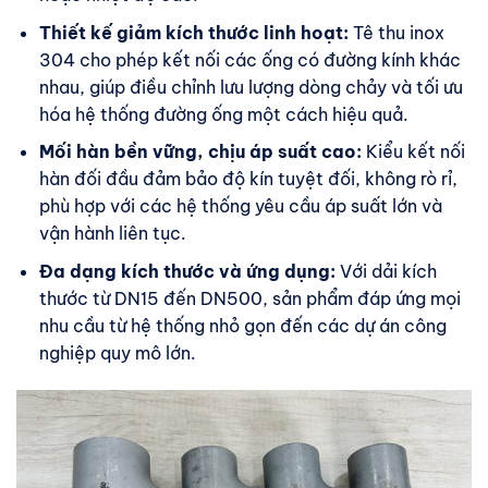
Thiết kế giảm kích thước linh hoạt:
Tê thu inox
304 cho phép kết nối các ống có đường kính khác
nhau, giúp điều chỉnh lưu lượng dòng chảy và tối ưu
hóa hệ thống đường ống một cách hiệu quả.
Mối hàn bền vững, chịu áp suất cao:
Kiểu kết nối
hàn đối đầu đảm bảo độ kín tuyệt đối, không rò rỉ,
phù hợp với các hệ thống yêu cầu áp suất lớn và
vận hành liên tục.
Đa dạng kích thước và ứng dụng:
Với dải kích
thước từ DN15 đến DN500, sản phẩm đáp ứng mọi
nhu cầu từ hệ thống nhỏ gọn đến các dự án công
nghiệp quy mô lớn.