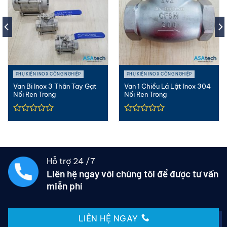
PHỤ KIỆN INOX CÔNG NGHIỆP
PHỤ KIỆN INOX CÔNG NGHIỆP
Van Bi Inox 3 Thân Tay Gạt
Van 1 Chiều Lá Lật Inox 304
Nối Ren Trong
Nối Ren Trong
Hỗ trợ 24 /7
Liên hệ ngay với chúng tôi để được tư vấn
miễn phí
LIÊN HỆ NGAY