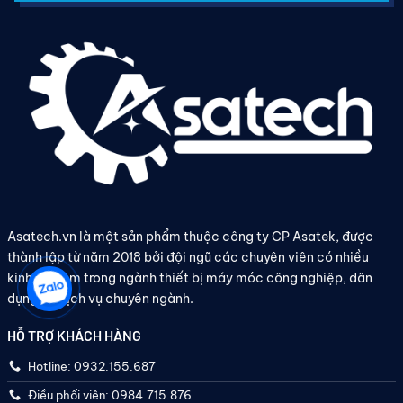
Asatech.vn là một sản phẩm thuộc công ty CP Asatek, được
thành lập từ năm 2018 bởi đội ngũ các chuyên viên có nhiều
kinh nghiệm trong ngành thiết bị máy móc công nghiệp, dân
dụng và dịch vụ chuyên ngành.
HỖ TRỢ KHÁCH HÀNG
Hotline: 0932.155.687
Điều phối viên: 0984.715.876