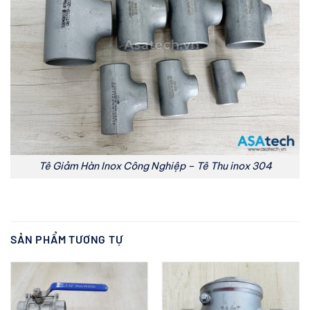
Tê Giảm Hàn Inox Công Nghiệp – Tê Thu inox 304
SẢN PHẨM TƯƠNG TỰ