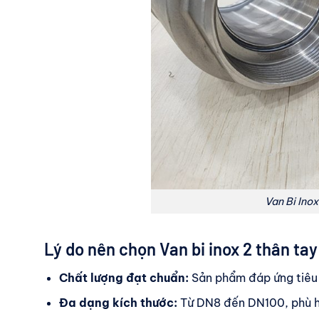
Van Bi Ino
Lý do nên chọn Van bi inox 2 thân tay
Chất lượng đạt chuẩn:
Sản phẩm đáp ứng tiêu
Đa dạng kích thước:
Từ DN8 đến DN100, phù h