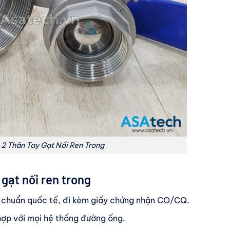
x 2 Thân Tay Gạt Nối Ren Trong
 gạt nối ren trong
 chuẩn quốc tế, đi kèm giấy chứng nhận CO/CQ.
ợp với mọi hệ thống đường ống.