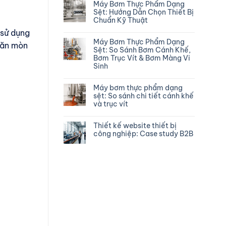
Máy Bơm Thực Phẩm Dạng
Sệt: Hướng Dẫn Chọn Thiết Bị
Chuẩn Kỹ Thuật
 sử dụng
Máy Bơm Thực Phẩm Dạng
 ăn mòn
Sệt: So Sánh Bơm Cánh Khế,
Bơm Trục Vít & Bơm Màng Vi
Sinh
Máy bơm thực phẩm dạng
sệt: So sánh chi tiết cánh khế
và trục vít
Thiết kế website thiết bị
công nghiệp: Case study B2B