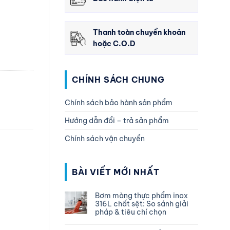
Thanh toàn chuyển khoản
hoặc C.O.D
CHÍNH SÁCH CHUNG
Chính sách bảo hành sản phẩm
Hướng dẫn đổi – trả sản phẩm
Chính sách vận chuyển
BÀI VIẾT MỚI NHẤT
Bơm màng thực phẩm inox
316L chất sệt: So sánh giải
pháp & tiêu chí chọn