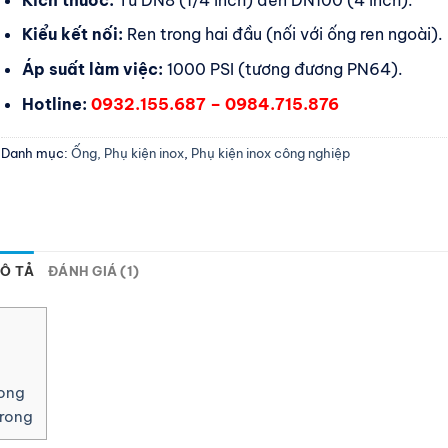
Kiểu kết nối:
Ren trong hai đầu (nối với ống ren ngoài).
Áp suất làm việc:
1000 PSI (tương đương PN64).
Hotline:
0932.155.687 – 0984.715.876
Danh mục:
Ống, Phụ kiện inox
,
Phụ kiện inox công nghiệp
Ô TẢ
ĐÁNH GIÁ (1)
rong
trong