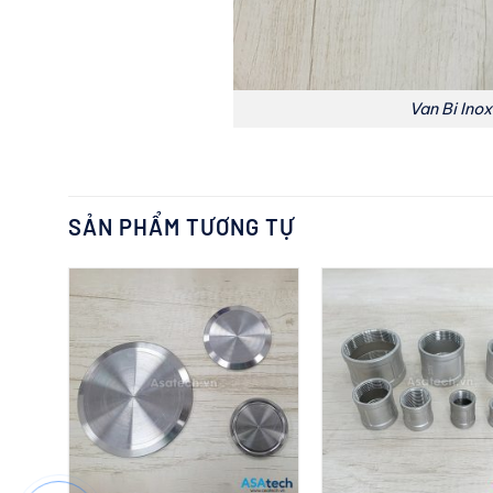
Van Bi Ino
SẢN PHẨM TƯƠNG TỰ