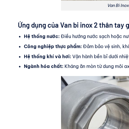
Van Bi Ino
Ứng dụng của Van bi inox 2 thân tay 
Hệ thống nước:
Điều hướng nước sạch hoặc nước
Công nghiệp thực phẩm:
Đảm bảo vệ sinh, khô
Hệ thống khí và hơi:
Vận hành bền bỉ dưới nhiệ
Ngành hóa chất:
Kháng ăn mòn từ dung môi ax