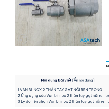
M
Nội dung bài viết
[
Ẩn nội dung
]
1
VAN BI INOX 2 THÂN TAY GẠT NỐI REN TRONG
2
Ứng dụng của Van bi inox 2 thân tay gạt nối ren t
3
Lý do nên chọn Van bi inox 2 thân tay gạt nối ren 