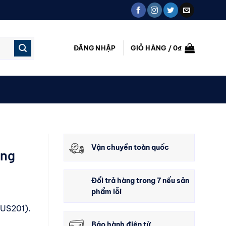
ĐĂNG NHẬP
GIỎ HÀNG /
0
₫
Vận chuyển toàn quốc
ong
Đổi trả hàng trong 7 nếu sản
phẩm lỗi
SUS201).
Bảo hành điện tử