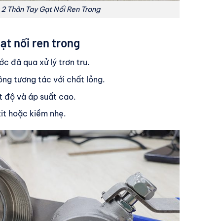
x 2 Thân Tay Gạt Nối Ren Trong
gạt nối ren trong
 đã qua xử lý trơn tru.
ng tương tác với chất lỏng.
t độ và áp suất cao.
it hoặc kiềm nhẹ.