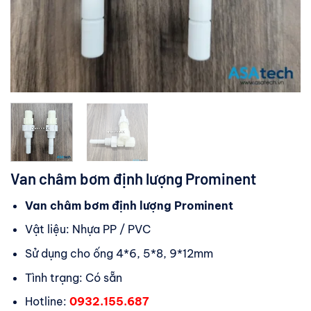
Van châm bơm định lượng Prominent
Van châm bơm định lượng Prominent
Vật liệu: Nhựa PP / PVC
Sử dụng cho ống 4*6, 5*8, 9*12mm
Tình trạng: Có sẵn
Hotline:
0932.155.687