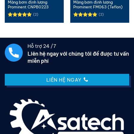
Màng bơm định lượng
Màng bơm định lượng
Prominent CNPB0223
Prominent FM063 (Teflon)
(2)
(2)
Được xếp
Được xếp
hạng
5.00
hạng
5.00
5 sao
5 sao
Hỗ trợ 24 /7
Liên hệ ngay với chúng tôi để được tư vấn
miễn phí
LIÊN HỆ NGAY