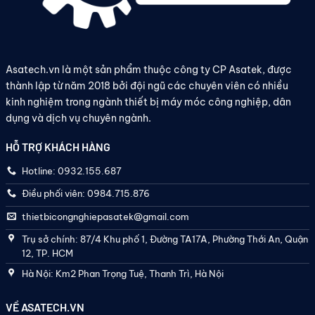
Asatech.vn là một sản phẩm thuộc công ty CP Asatek, được
thành lập từ năm 2018 bởi đội ngũ các chuyên viên có nhiều
kinh nghiệm trong ngành thiết bị máy móc công nghiệp, dân
dụng và dịch vụ chuyên ngành.
HỖ TRỢ KHÁCH HÀNG
Hotline: 0932.155.687
Điều phối viên: 0984.715.876
thietbicongnghiepasatek@gmail.com
Trụ sở chính: 87/4 Khu phố 1, Đường TA17A, Phường Thới An, Quận
12, TP. HCM
Hà Nội: Km2 Phan Trọng Tuệ, Thanh Trì, Hà Nội
VỀ ASATECH.VN