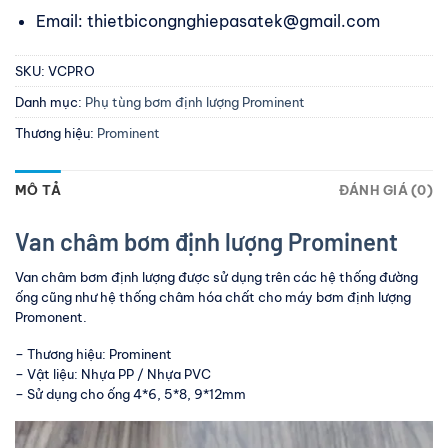
Email: thietbicongnghiepasatek@gmail.com
SKU:
VCPRO
Danh mục:
Phụ tùng bơm định lượng Prominent
Thương hiệu:
Prominent
MÔ TẢ
ĐÁNH GIÁ (0)
Van châm bơm định lượng Prominent
Van châm bơm định lượng được sử dụng trên các hệ thống đường
ống cũng như hệ thống châm hóa chất cho máy bơm định lượng
Promonent.
– Thương hiệu: Prominent
– Vật liệu: Nhựa PP / Nhựa PVC
– Sử dụng cho ống 4*6, 5*8, 9*12mm