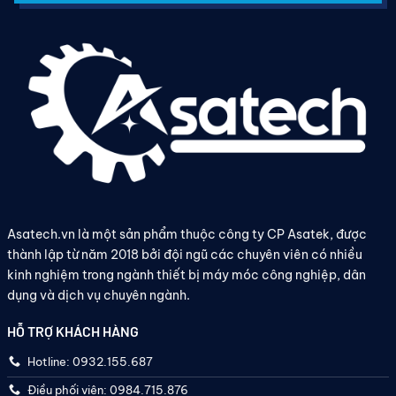
Asatech.vn là một sản phẩm thuộc công ty CP Asatek, được
thành lập từ năm 2018 bởi đội ngũ các chuyên viên có nhiều
kinh nghiệm trong ngành thiết bị máy móc công nghiệp, dân
dụng và dịch vụ chuyên ngành.
HỖ TRỢ KHÁCH HÀNG
Hotline: 0932.155.687
Điều phối viên: 0984.715.876