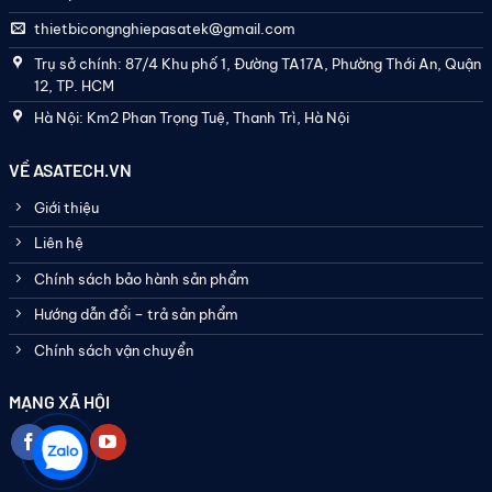
thietbicongnghiepasatek@gmail.com
Trụ sở chính: 87/4 Khu phố 1, Đường TA17A, Phường Thới An, Quận
12, TP. HCM
Hà Nội: Km2 Phan Trọng Tuệ, Thanh Trì, Hà Nội
VỀ ASATECH.VN
Giới thiệu
Liên hệ
Chính sách bảo hành sản phẩm
Hướng dẫn đổi – trả sản phẩm
Chính sách vận chuyển
MẠNG XÃ HỘI