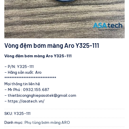
Vòng đệm bơm màng Aro Y325-111
Vòng đệm bơm màng Aro Y325-111
– P/N: Y325-111
– Hãng sản xuất: Aro
******************************
Mọi thông tin liên hệ
– Mr Phú : 0932.155.687
– thietbicongnghiepasatek@gmail.com
– https://asatech.vn/
SKU:
Y325-111
Danh mục:
Phụ tùng bơm màng ARO