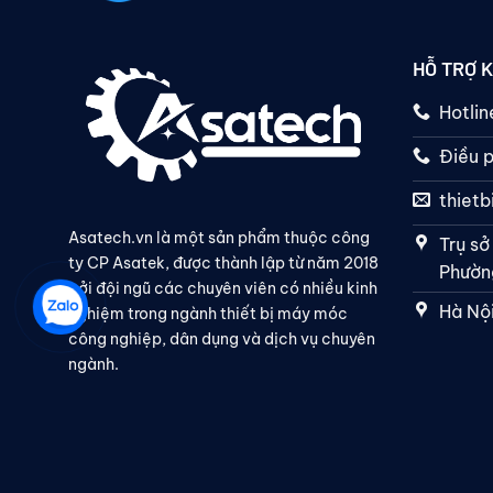
HỖ TRỢ 
Hotli
Điều p
thiet
Asatech.vn là một sản phẩm thuộc công
Trụ sở
ty CP Asatek, được thành lập từ năm 2018
Phường
bởi đội ngũ các chuyên viên có nhiều kinh
Hà Nội
nghiệm trong ngành thiết bị máy móc
công nghiệp, dân dụng và dịch vụ chuyên
ngành.