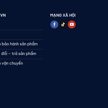
.VN
MẠNG XÃ HỘI
h bảo hành sản phẩm
 đổi – trả sản phẩm
h vận chuyển