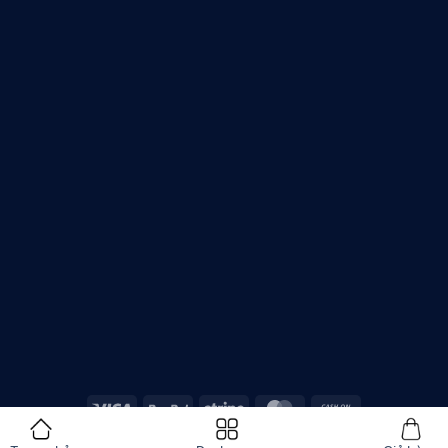
Copyright 2026 ©
Asatech.vn