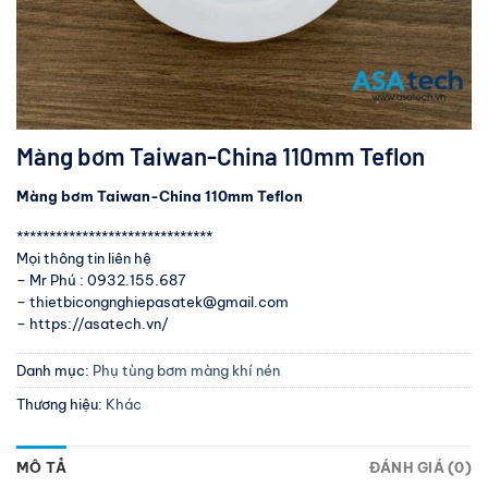
Màng bơm Taiwan-China 110mm Teflon
Màng bơm Taiwan-China 110mm Teflon
******************************
Mọi thông tin liên hệ
– Mr Phú : 0932.155.687
– thietbicongnghiepasatek@gmail.com
– https://asatech.vn/
Danh mục:
Phụ tùng bơm màng khí nén
Thương hiệu:
Khác
MÔ TẢ
ĐÁNH GIÁ (0)