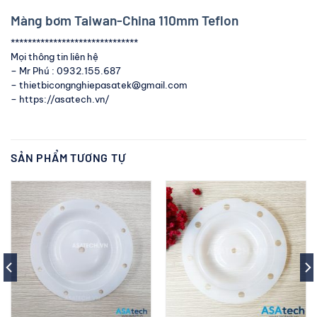
Màng bơm Taiwan-China 110mm Teflon
******************************
Mọi thông tin liên hệ
– Mr Phú : 0932.155.687
– thietbicongnghiepasatek@gmail.com
– https://asatech.vn/
SẢN PHẨM TƯƠNG TỰ