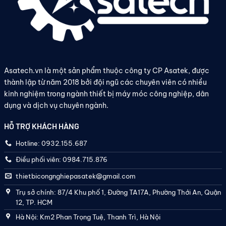
Asatech.vn là một sản phẩm thuộc công ty CP Asatek, được
thành lập từ năm 2018 bởi đội ngũ các chuyên viên có nhiều
kinh nghiệm trong ngành thiết bị máy móc công nghiệp, dân
dụng và dịch vụ chuyên ngành.
HỖ TRỢ KHÁCH HÀNG
Hotline: 0932.155.687
Điều phối viên: 0984.715.876
thietbicongnghiepasatek@gmail.com
Trụ sở chính: 87/4 Khu phố 1, Đường TA17A, Phường Thới An, Quận
12, TP. HCM
Hà Nội: Km2 Phan Trọng Tuệ, Thanh Trì, Hà Nội