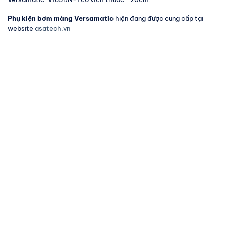
Phụ kiện bơm màng Versamatic
hiện đang được cung cấp tại
website
asatech.vn