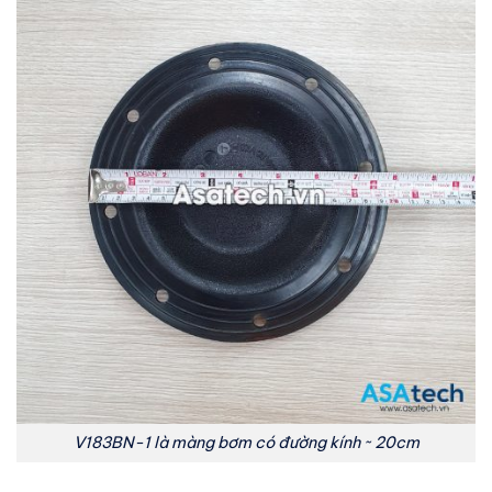
V183BN-1 là màng bơm có đường kính ~ 20cm