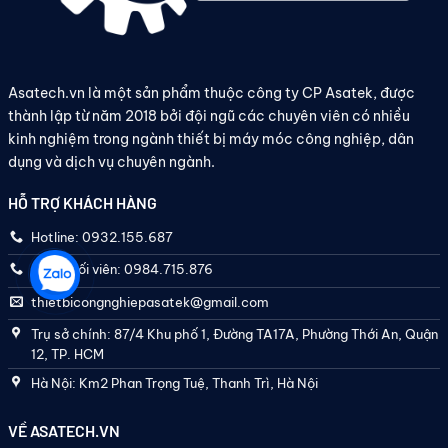
Asatech.vn là một sản phẩm thuộc công ty CP Asatek, được
thành lập từ năm 2018 bởi đội ngũ các chuyên viên có nhiều
kinh nghiệm trong ngành thiết bị máy móc công nghiệp, dân
dụng và dịch vụ chuyên ngành.
HỖ TRỢ KHÁCH HÀNG
Hotline: 0932.155.687
Điều phối viên: 0984.715.876
thietbicongnghiepasatek@gmail.com
Trụ sở chính: 87/4 Khu phố 1, Đường TA17A, Phường Thới An, Quận
12, TP. HCM
Hà Nội: Km2 Phan Trọng Tuệ, Thanh Trì, Hà Nội
VỀ ASATECH.VN