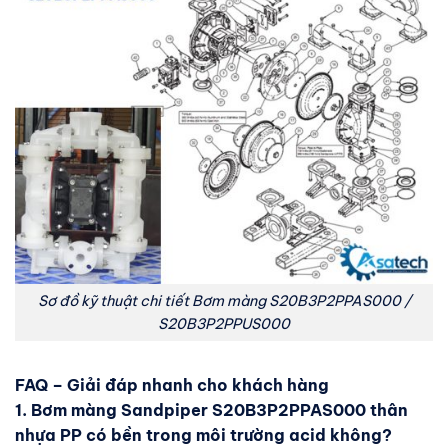
Sơ đồ kỹ thuật chi tiết Bơm màng S20B3P2PPAS000 /
S20B3P2PPUS000
FAQ – Giải đáp nhanh cho khách hàng
1. Bơm màng Sandpiper S20B3P2PPAS000 thân
nhựa PP có bền trong môi trường acid không?