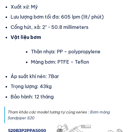
Xuất xứ: Mỹ
Lưu lượng bơm tối đa: 605 lpm (lít/ phút)
Cổng hút, xả: 2″ ~ 50.8 millimeters
Vật liệu bơm
Thân nhựa: PP – polypropylene
Màng bơm: PTFE – Teflon
Áp suất khí nén: 7Bar
Trọng lượng: 43kg
Bảo hành: 12 tháng
Tham khảo các model tương tự cùng series :
Bơm màng
Sandpiper S20