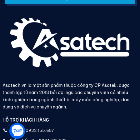
Asatech.vn là một sản phẩm thuộc công ty CP Asatek, được
thành lập từ năm 2018 bởi đội ngũ các chuyên viên có nhiều
kinh nghiệm trong ngành thiết bị máy móc công nghiệp, dân
dụng và dịch vụ chuyên ngành.
HỖ TRỢ KHÁCH HÀNG
Hotline: 0932.155.687