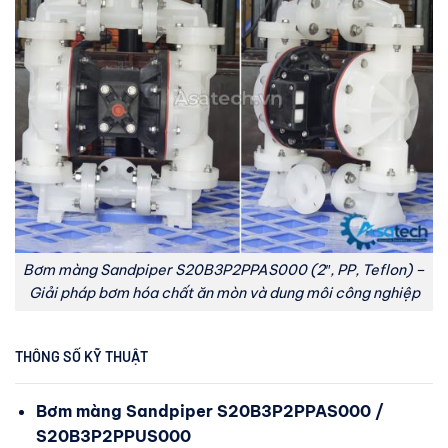
Bơm màng Sandpiper S20B3P2PPAS000 (2″, PP, Teflon) –
Giải pháp bơm hóa chất ăn mòn và dung môi công nghiệp
THÔNG SỐ KỸ THUẬT
Bơm màng Sandpiper
S20B3P2PPAS000 /
S20B3P2PPUS000