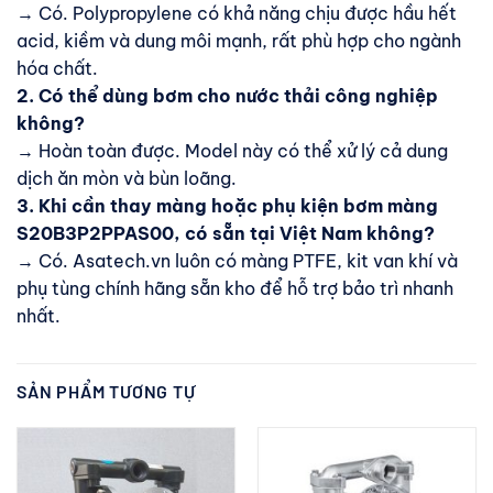
→ Có. Polypropylene có khả năng chịu được hầu hết
acid, kiềm và dung môi mạnh, rất phù hợp cho ngành
hóa chất.
2. Có thể dùng bơm cho nước thải công nghiệp
không?
→ Hoàn toàn được. Model này có thể xử lý cả dung
dịch ăn mòn và bùn loãng.
3. Khi cần thay màng hoặc phụ kiện bơm màng
S20B3P2PPAS00, có sẵn tại Việt Nam không?
→ Có. Asatech.vn luôn có màng PTFE, kit van khí và
phụ tùng chính hãng sẵn kho để hỗ trợ bảo trì nhanh
nhất.
SẢN PHẨM TƯƠNG TỰ