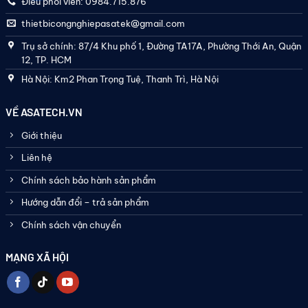
Điều phối viên: 0984.715.876
thietbicongnghiepasatek@gmail.com
Trụ sở chính: 87/4 Khu phố 1, Đường TA17A, Phường Thới An, Quận
12, TP. HCM
Hà Nội: Km2 Phan Trọng Tuệ, Thanh Trì, Hà Nội
VỀ ASATECH.VN
Giới thiệu
Liên hệ
Chính sách bảo hành sản phẩm
Hướng dẫn đổi – trả sản phẩm
Chính sách vận chuyển
MẠNG XÃ HỘI