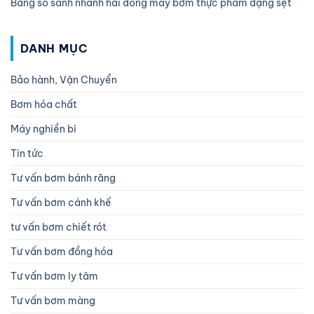
Bảng so sánh nhanh hai dòng máy bơm thực phẩm dạng sệt
DANH MỤC
Bảo hành, Vận Chuyển
Bơm hóa chất
Máy nghiền bi
Tin tức
Tư vấn bơm bánh răng
Tư vấn bơm cánh khế
tư vấn bơm chiết rót
Tư vấn bơm đồng hóa
Tư vấn bơm ly tâm
Tư vấn bơm màng