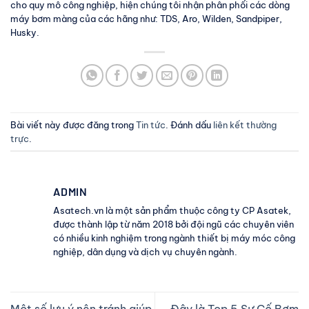
cho quy mô công nghiệp, hiện chúng tôi nhận phân phối các dòng
máy bơm màng của các hãng như: TDS, Aro, Wilden, Sandpiper,
Husky.
Bài viết này được đăng trong
Tin tức
. Đánh dấu
liên kết thường
trực
.
ADMIN
Asatech.vn là một sản phẩm thuộc công ty CP Asatek,
được thành lập từ năm 2018 bởi đội ngũ các chuyên viên
có nhiều kinh nghiệm trong ngành thiết bị máy móc công
nghiệp, dân dụng và dịch vụ chuyên ngành.
Một số lưu ý nên tránh giúp
Đây là Top 5 Sự Cố Bơm