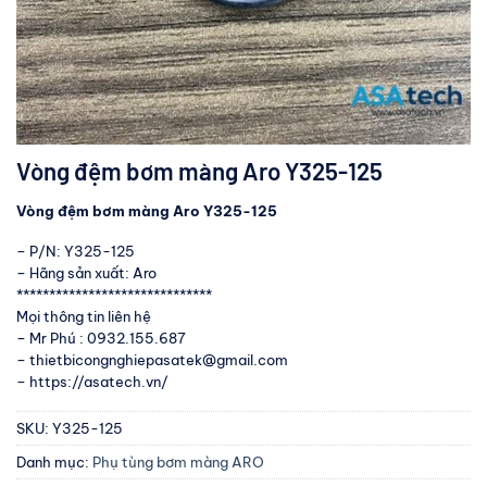
Vòng đệm bơm màng Aro Y325-125
Vòng đệm bơm màng Aro Y325-125
– P/N: Y325-125
– Hãng sản xuất: Aro
******************************
Mọi thông tin liên hệ
– Mr Phú : 0932.155.687
– thietbicongnghiepasatek@gmail.com
– https://asatech.vn/
SKU:
Y325-125
Danh mục:
Phụ tùng bơm màng ARO