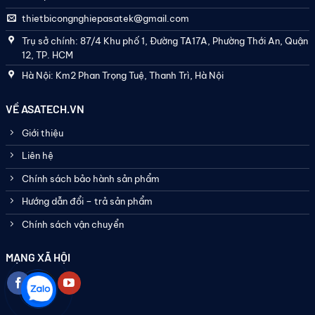
thietbicongnghiepasatek@gmail.com
Trụ sở chính: 87/4 Khu phố 1, Đường TA17A, Phường Thới An, Quận
12, TP. HCM
Hà Nội: Km2 Phan Trọng Tuệ, Thanh Trì, Hà Nội
VỀ ASATECH.VN
Giới thiệu
Liên hệ
Chính sách bảo hành sản phẩm
Hướng dẫn đổi – trả sản phẩm
Chính sách vận chuyển
MẠNG XÃ HỘI