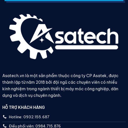
Asatech.vn là một sản phẩm thuộc công ty CP Asatek, được
thành lập từ năm 2018 bởi đội ngũ các chuyên viên có nhiều
kinh nghiệm trong ngành thiết bị máy móc công nghiệp, dân
dụng và dịch vụ chuyên ngành.
HỖ TRỢ KHÁCH HÀNG
Hotline: 0932.155.687
Điều phối viên: 0984.715.876