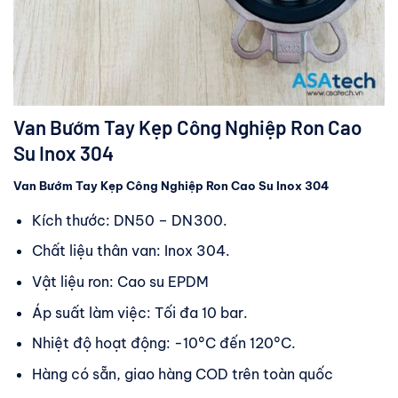
Van Bướm Tay Kẹp Công Nghiệp Ron Cao
Su Inox 304
Van Bướm Tay Kẹp Công Nghiệp Ron Cao Su Inox 304
Kích thước: DN50 – DN300.
Chất liệu thân van: Inox 304.
Vật liệu ron: Cao su EPDM
Áp suất làm việc: Tối đa 10 bar.
Nhiệt độ hoạt động: -10°C đến 120°C.
Hàng có sẵn, giao hàng COD trên toàn quốc