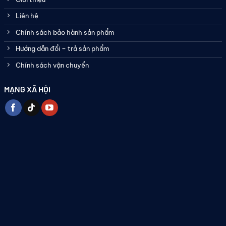
Liên hệ
Chính sách bảo hành sản phẩm
Hướng dẫn đổi – trả sản phẩm
Chính sách vận chuyển
MẠNG XÃ HỘI