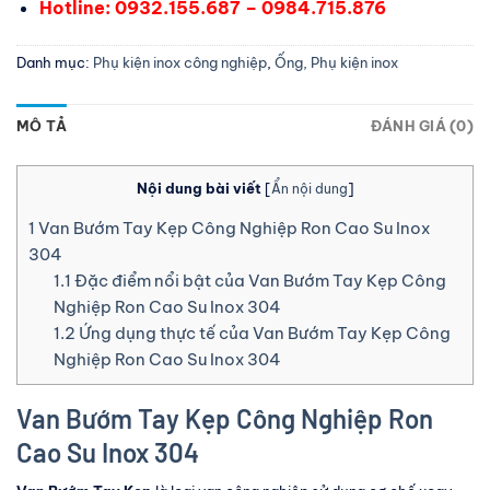
Hotline: 0932.155.687 – 0984.715.876
Danh mục:
Phụ kiện inox công nghiệp
,
Ống, Phụ kiện inox
MÔ TẢ
ĐÁNH GIÁ (0)
Nội dung bài viết
[
Ẩn nội dung
]
1
Van Bướm Tay Kẹp Công Nghiệp Ron Cao Su Inox
304
1.1
Đặc điểm nổi bật của Van Bướm Tay Kẹp Công
Nghiệp Ron Cao Su Inox 304
1.2
Ứng dụng thực tế của Van Bướm Tay Kẹp Công
Nghiệp Ron Cao Su Inox 304
Van Bướm Tay Kẹp Công Nghiệp Ron
Cao Su Inox 304