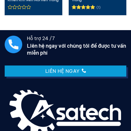
(1)
Được xếp
hạng
5.00
5 sao
Hỗ trợ 24 /7
Liên hệ ngay với chúng tôi để được tư vấn
miễn phí
LIÊN HỆ NGAY