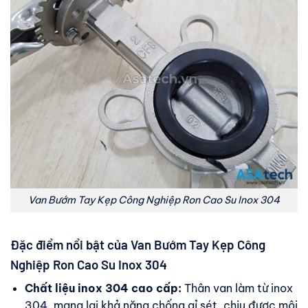
Van Bướm Tay Kẹp Công Nghiệp Ron Cao Su Inox 304
Đặc điểm nổi bật của Van Bướm Tay Kẹp Công
Nghiệp Ron Cao Su Inox 304
Chất liệu inox 304 cao cấp:
Thân van làm từ inox
304, mang lại khả năng chống gỉ sét, chịu được môi